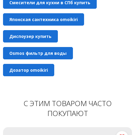
Смесители для кухни в СПб купить
Японская сантехника omoikiri
Диспоузер купить
Osmos фильтр для воды
Дозатор omoikiri
С ЭТИМ ТОВАРОМ ЧАСТО
ПОКУПАЮТ