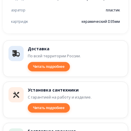
аэратор
пластик
картридж
керамический D35мм
Доставка
По всей территории России.
Читать подробнее
Установка сантехники
С гарантией на работу и изделие.
Читать подробнее