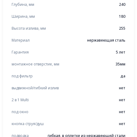
Глубина, мм
240
Ширина, мм
180
Высота излива, мм
255
Материал
нержавеющая сталь
Гарантия
5 лет
монтажное отверстие, мм
35мм
под фильтр
да
выдвижной/гибкий излив
нет
2 в 1 Multi
нет
под окно
нет
кнопка струя/душ
нет
подводка
гибкая, в оплетке из нержавеющей стали