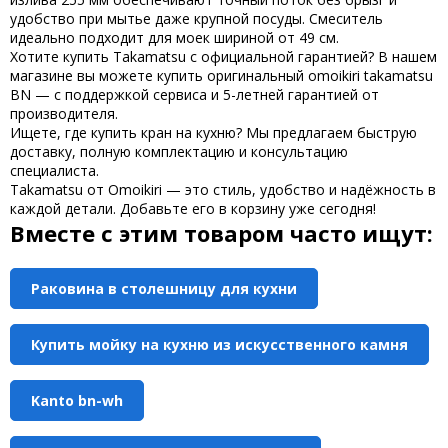
удобство при мытье даже крупной посуды. Смеситель
идеально подходит для моек шириной от 49 см.
Хотите
купить Takamatsu
с официальной гарантией? В нашем
магазине вы можете
купить
оригинальный
omoikiri takamatsu
BN
— с поддержкой сервиса и 5-летней гарантией от
производителя.
Ищете, где купить кран на кухню
? Мы предлагаем быструю
доставку, полную комплектацию и консультацию
специалиста.
Takamatsu от Omoikiri
— это стиль, удобство и надёжность в
каждой детали. Добавьте его в корзину уже сегодня!
Вместе с этим товаром часто ищут:
Раковина в столешницу для кухни
Купить мойку на кухню из искусственного камня
Kanto bn-wh