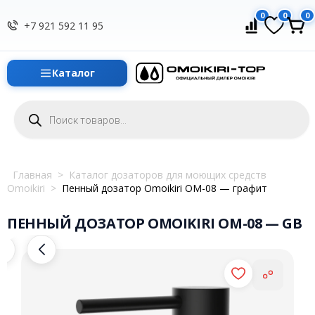
0
0
0
+7 921 592 11 95
Каталог
Поиск
товаров
Главная
>
Каталог дозаторов для моющих средств
Omoikiri
>
Пенный дозатор Omoikiri OM-08 — графит
ПЕННЫЙ ДОЗАТОР OMOIKIRI OM-08 — GB