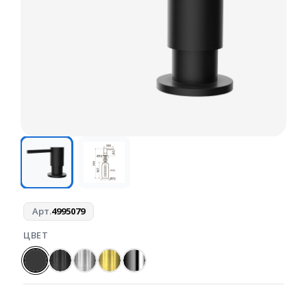
Арт.
4995079
ЦВЕТ