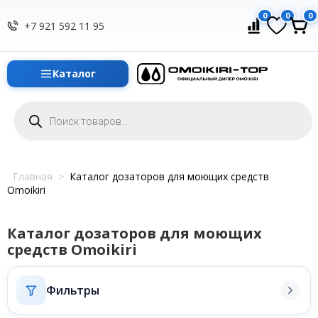
0
0
0
+7 921 592 11 95
Каталог
Поиск
товаров
Главная
>
Каталог дозаторов для моющих средств
Omoikiri
Каталог дозаторов для моющих
средств Omoikiri
Фильтры