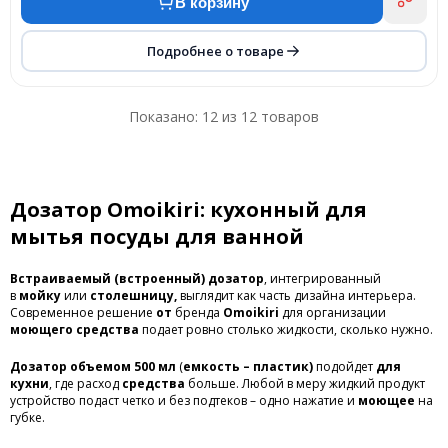
В корзину
Подробнее о товаре
Показано:
12
из 12 товаров
Дозатор Omoikiri: кухонный для
мытья посуды для ванной
Встраиваемый (встроенный) дозатор
, интегрированный
в
мойку
или
столешницу,
выглядит как часть дизайна интерьера.
Современное решение
от
бренда
Omoikiri
для организации
моющего средства
подает ровно столько жидкости, сколько нужно.
Дозатор объемом
500 мл
(
емкость – пластик)
подойдет
для
кухни
, где расход
средства
больше. Любой в меру жидкий продукт
устройство подаст четко и без подтеков – одно нажатие и
моющее
на
губке.