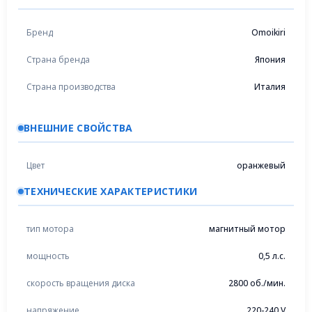
Бренд
Omoikiri
Страна бренда
Япония
Страна производства
Италия
ВНЕШНИЕ СВОЙСТВА
Цвет
оранжевый
ТЕХНИЧЕСКИЕ ХАРАКТЕРИСТИКИ
тип мотора
магнитный мотор
мощность
0,5 л.с.
скорость вращения диска
2800 об./мин.
напряжение
220-240 V