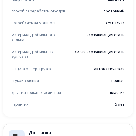
способ переработки отходов
проточный
потребляемая мощность
375 ВТ/час
материал дробильного
нержавеющая сталь
кольца
материал дробильных
литая нержавеющая сталь
кулачков
защита от перегрузок
автоматическая
звукоизоляция
полная
крышка-толкатель/сливная
пластик
Гарантия
5 лет
Доставка