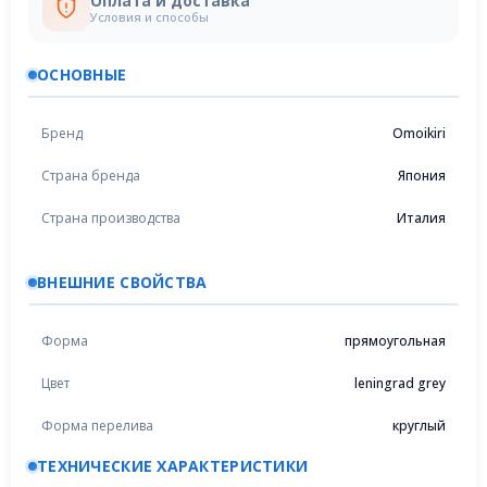
Оплата и доставка
Условия и способы
ОСНОВНЫЕ
Бренд
Omoikiri
Страна бренда
Япония
Страна производства
Италия
ВНЕШНИЕ СВОЙСТВА
Форма
прямоугольная
Цвет
leningrad grey
Форма перелива
круглый
ТЕХНИЧЕСКИЕ ХАРАКТЕРИСТИКИ