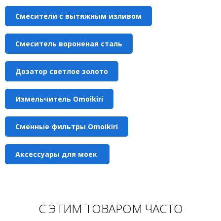
Смесители с вытяжным изливом
Смеситель вороненая сталь
Дозатор светлое золото
Измельчитель Omoikiri
Сменные фильтры Omoikiri
Аксессуары для моек
С ЭТИМ ТОВАРОМ ЧАСТО