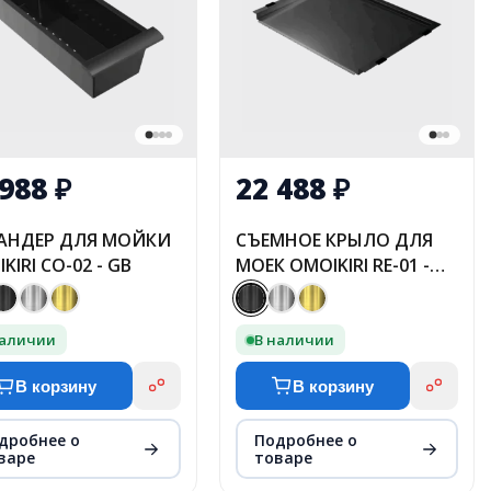
 988
₽
22 488
₽
АНДЕР ДЛЯ МОЙКИ
СЪЕМНОЕ КРЫЛО ДЛЯ
KIRI CO-02 - GB
МОЕК OMOIKIRI RE-01 -
GM
наличии
В наличии
В корзину
В корзину
дробнее о
Подробнее о
варе
товаре