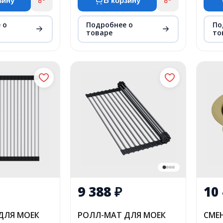
зину
В корзину
 о
Подробнее о
По
товаре
то
9 388
₽
10
ДЛЯ МОЕК
РОЛЛ-МАТ ДЛЯ МОЕК
СМЕ