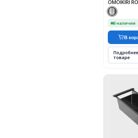
OMOIKIRI ROL
В наличии
В кор
Подробнее
товаре