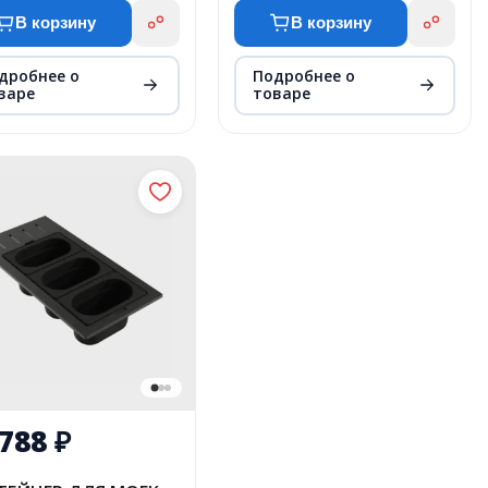
В корзину
В корзину
дробнее о
Подробнее о
варе
товаре
 788
₽