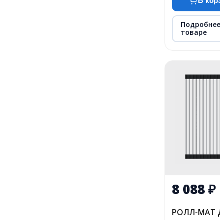
В кор
Подробнее
товаре
8 088
₽
РОЛЛ-МАТ 