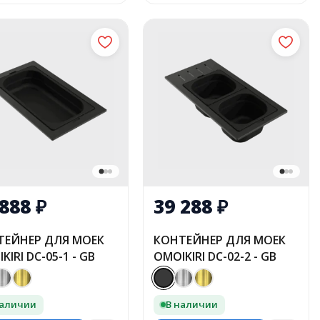
 888
₽
39 288
₽
ТЕЙНЕР ДЛЯ МОЕК
КОНТЕЙНЕР ДЛЯ МОЕК
KIRI DC-05-1 - GB
OMOIKIRI DC-02-2 - GB
наличии
В наличии