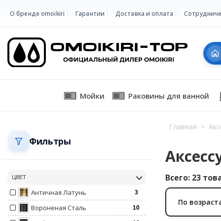
О бренде omoikiri
Гарантии
Доставка и оплата
Сотрудниче
Мойки
Раковины для ванной
Главная
>
Акс
Фильтры
Аксесс
Всего: 23 тов
ЦВЕТ
Античная Латунь
3
По возраст
Вороненая Сталь
10