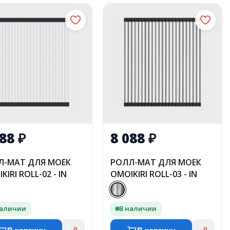
088
₽
8 088
₽
Л-МАТ ДЛЯ МОЕК
РОЛЛ-МАТ ДЛЯ МОЕК
KIRI ROLL-02 - IN
OMOIKIRI ROLL-03 - IN
наличии
В наличии