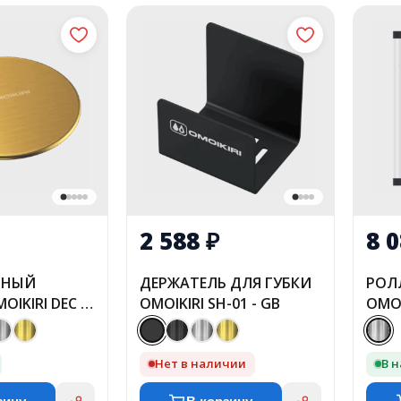
2 588
₽
8 
ВНЫЙ
ДЕРЖАТЕЛЬ ДЛЯ ГУБКИ
РОЛ
IKIRI DEC -
OMOIKIRI SH-01 - GB
OMOI
Нет в наличии
В 