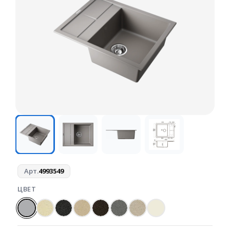
Арт.
4993549
ЦВЕТ