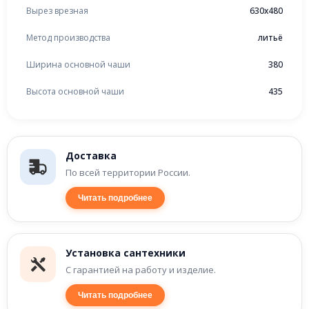
Вырез врезная
630x480
Метод производства
литьё
Ширина основной чаши
380
Высота основной чаши
435
Доставка
По всей территории России.
Читать подробнее
Установка сантехники
С гарантией на работу и изделие.
Читать подробнее