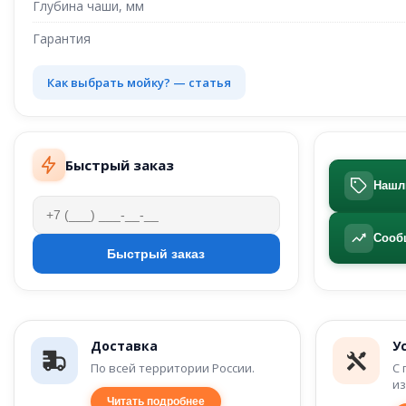
Глубина чаши, мм
Гарантия
Как выбрать мойку? — статья
Быстрый заказ
Нашл
Сооб
Доставка
У
По всей территории России.
С 
из
Читать подробнее