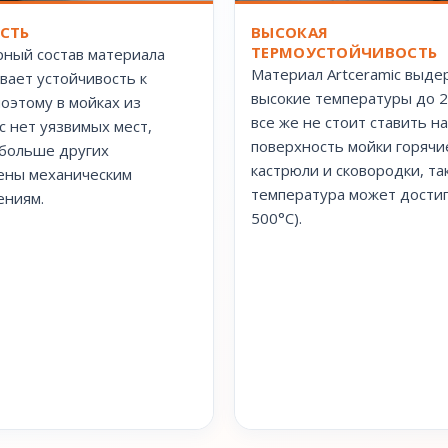
ВЫСОКАЯ
СТЬ
ТЕРМОУСТОЙЧИВОСТЬ
ный состав материала
Материал Artceramic выде
вает устойчивость к
высокие температуры до 2
поэтому в мойках из
все же не стоит ставить на
ic нет уязвимых мест,
поверхность мойки горячи
больше других
кастрюли и сковородки, так
ены механическим
температура может дости
ениям.
500°С).