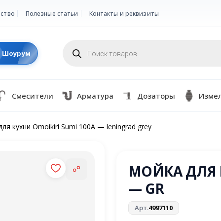
ство
Полезные статьи
Контакты и реквизиты
Поиск
товаров
Шоурум
Смесители
Арматура
Дозаторы
Изме
ля кухни Omoikiri Sumi 100A — leningrad grey
МОЙКА ДЛЯ К
— GR
Арт.
4997110