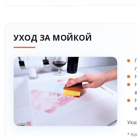
УХОД ЗА МОЙКОЙ
Ука
* Ко