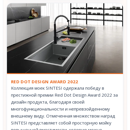
RED DOT DESIGN AWARD 2022
Коллекция моек SINTESI одержала победу в
престижной премии Red Dot Design Award 2022 за
дизайн продукта, благодаря своей
многофункциональности и непревзойденному
внешнему виду. Отмеченная множеством наград
SINTESI представляет собой просторную мойку
повышенной вместимости, которую можно