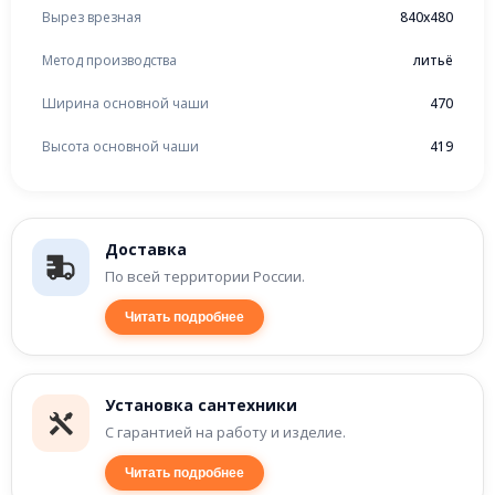
Вырез врезная
840x480
Метод производства
литьё
Ширина основной чаши
470
Высота основной чаши
419
Доставка
По всей территории России.
Читать подробнее
Установка сантехники
С гарантией на работу и изделие.
Читать подробнее