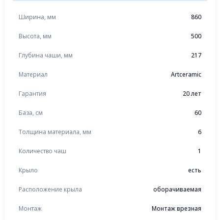
Ширина, мм
860
Высота, мм
500
Глубина чаши, мм
217
Материал
Artceramic
Гарантия
20 лет
База, см
60
Толщина материала, мм
6
Количество чаш
1
Крыло
есть
Расположение крыла
оборачиваемая
Монтаж
Монтаж врезная