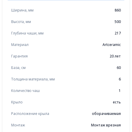
Ширина, мм
860
Высота, мм
500
Глубина чаши, мм
217
Материал
Artceramic
Гарантия
20 лет
База, см
60
Толщина материала, мм
6
Количество чаш
1
Крыло
есть
Расположение крыла
оборачиваемая
Монтаж
Монтаж врезная