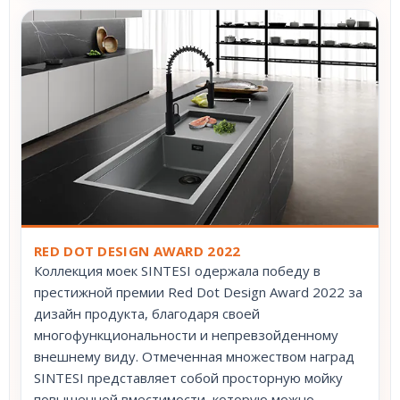
RED DOT DESIGN AWARD 2022
Коллекция моек SINTESI одержала победу в
престижной премии Red Dot Design Award 2022 за
дизайн продукта, благодаря своей
многофункциональности и непревзойденному
внешнему виду. Отмеченная множеством наград
SINTESI представляет собой просторную мойку
повышенной вместимости, которую можно