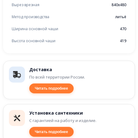
Вырез врезная
840x480
Метод производства
литьё
Ширина основной чаши
470
Высота основной чаши
419
Доставка
По всей территории России.
Читать подробнее
Установка сантехники
С гарантией на работу и изделие.
Читать подробнее