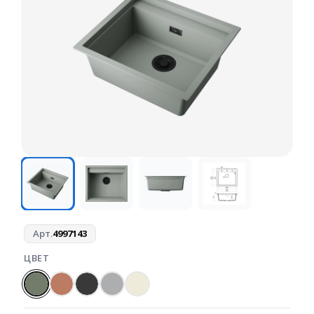
Арт.
4997143
ЦВЕТ