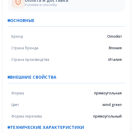
Оплата и доставка
Условия и способы
ОСНОВНЫЕ
Бренд
Omoikiri
Страна бренда
Япония
Страна производства
Италия
ВНЕШНИЕ СВОЙСТВА
Форма
прямоугольная
Цвет
wind green
Форма перелива
прямоугольный
ТЕХНИЧЕСКИЕ ХАРАКТЕРИСТИКИ