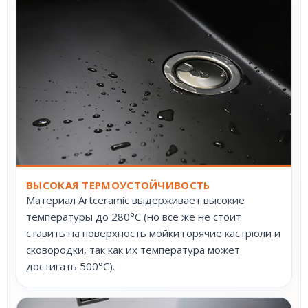
ВЫСОКАЯ ТЕРМОУСТОЙЧИВОСТЬ
Материал Artceramic выдерживает высокие
температуры до 280°С (но все же не стоит
ставить на поверхность мойки горячие кастрюли и
сковородки, так как их температура может
достигать 500°С).