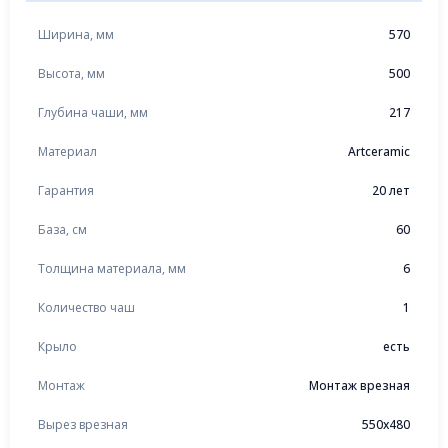
Ширина, мм
570
Высота, мм
500
Глубина чаши, мм
217
Материал
Artceramic
Гарантия
20 лет
База, см
60
Толщина материала, мм
6
Количество чаш
1
Крыло
есть
Монтаж
Монтаж врезная
Вырез врезная
550x480