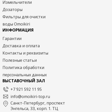
Измельчители
Дозаторы
Фильтры для очистки
воды Omoikiri
ИНФОРМАЦИЯ
Гарантии
Доставка и оплата
Контакты и реквизиты
Полезные статьи
Политика обработки
персональных данных
ВЫСТАВОЧНЫЙ ЗАЛ
+7 921 592 11 95
info@omoikiri-top.ru
Санкт-Петербург, проспект
Энгельса, 33, корп. 1. ТЦ