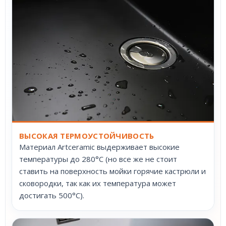
ВЫСОКАЯ ТЕРМОУСТОЙЧИВОСТЬ
Материал Artceramic выдерживает высокие
температуры до 280°С (но все же не стоит
ставить на поверхность мойки горячие кастрюли и
сковородки, так как их температура может
достигать 500°С).