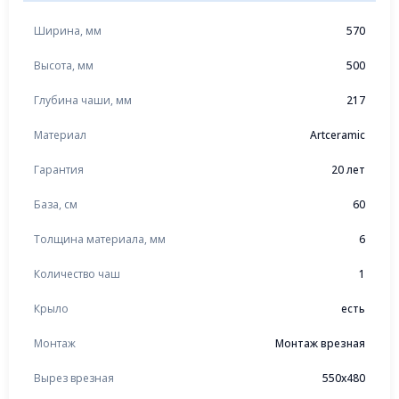
Ширина, мм
570
Высота, мм
500
Глубина чаши, мм
217
Материал
Artceramic
Гарантия
20 лет
База, см
60
Толщина материала, мм
6
Количество чаш
1
Крыло
есть
Монтаж
Монтаж врезная
Вырез врезная
550x480