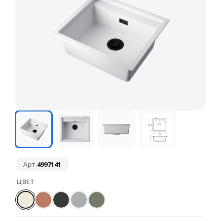
Арт.
4997141
ЦВЕТ