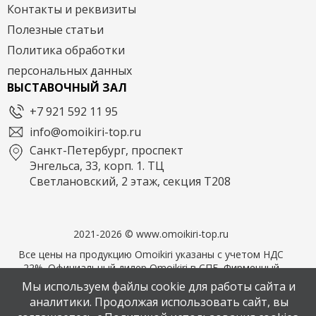
Контакты и реквизиты
Полезные статьи
Политика обработки
персональных данных
ВЫСТАВОЧНЫЙ ЗАЛ
+7 921 592 11 95
info@omoikiri-top.ru
Санкт-Петербург, проспект
Энгельса, 33, корп. 1. ТЦ
Светлановский, 2 этаж, секция Т208
2021-2026 © www.omoikiri-top.ru
Все цены на продукцию Omoikiri указаны с учетом НДС
22%. Официальный дилер Omoikiri в СПБ. Фирменный
магазин OMOIKIRI
Мы используем файлы cookie для работы сайта и
аналитики. Продолжая использовать сайт, вы