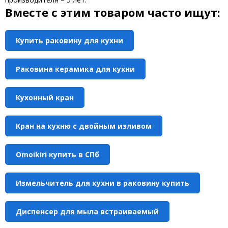
Вместе с этим товаром часто ищут:
Купить раковину для кухни
Раковина керамика для кухни
Кухонный кран
Кран на кухню с двойным изливом
Omoikiri купить в СПб
Измельчитель для кухни в раковину купить
Диспенсер для мыла встраиваемый