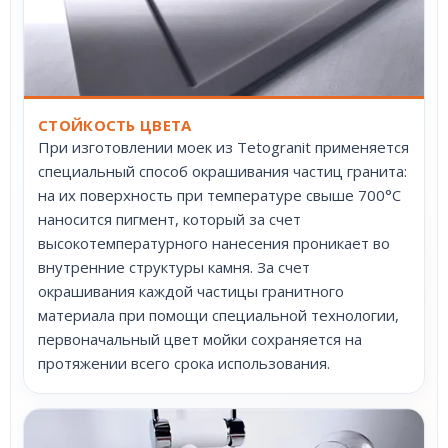
СТОЙКОСТЬ ЦВЕТА
При изготовлении моек из Tetogranit применяется
специальный способ окрашивания частиц гранита:
на их поверхность при температуре свыше 700°С
наносится пигмент, который за счет
высокотемпературного нанесения проникает во
внутренние структуры камня. За счет
окрашивания каждой частицы гранитного
материала при помощи специальной технологии,
первоначальный цвет мойки сохраняется на
протяжении всего срока использования.