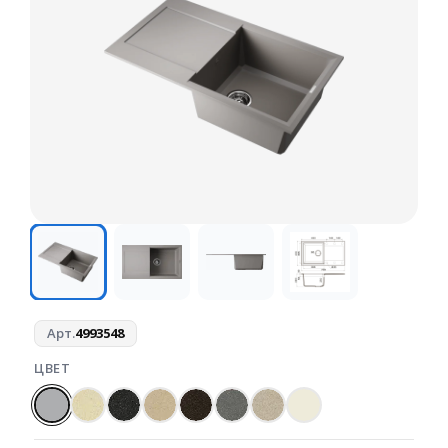
Арт.
4993548
ЦВЕТ