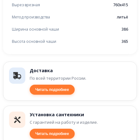
Вырез врезная
760x415
Метод производства
литьё
Ширина основной чаши
386
Высота основной чаши
365
Доставка
По всей территории России.
Читать подробнее
Установка сантехники
С гарантией на работу и изделие.
Читать подробнее