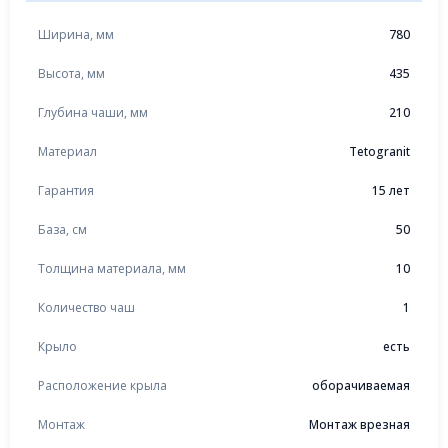
Ширина, мм
780
Высота, мм
435
Глубина чаши, мм
210
Материал
Tetogranit
Гарантия
15 лет
База, см
50
Толщина материала, мм
10
Количество чаш
1
Крыло
есть
Расположение крыла
оборачиваемая
Монтаж
Монтаж врезная