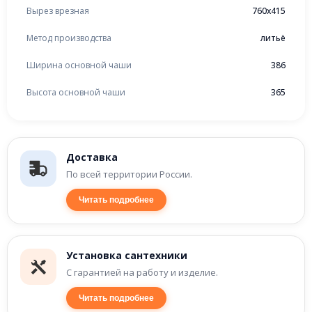
Вырез врезная
760x415
Метод производства
литьё
Ширина основной чаши
386
Высота основной чаши
365
Доставка
По всей территории России.
Читать подробнее
Установка сантехники
С гарантией на работу и изделие.
Читать подробнее