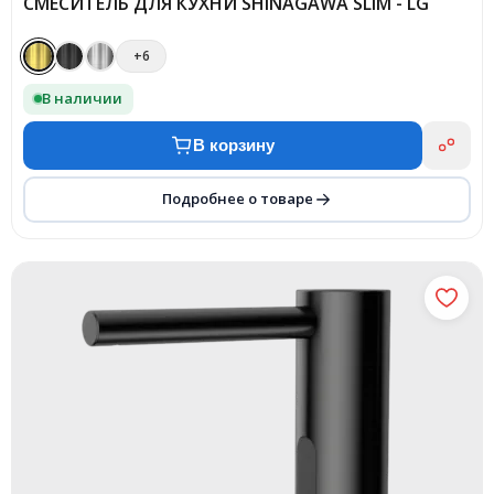
СМЕСИТЕЛЬ ДЛЯ КУХНИ SHINAGAWA SLIM - LG
+6
В наличии
В корзину
Подробнее о товаре