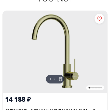
14 188
₽