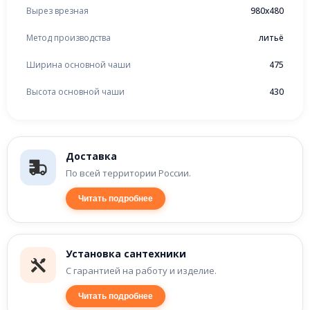
Вырез врезная
980x480
Метод производства
литьё
Ширина основной чаши
475
Высота основной чаши
430
Доставка
По всей территории России.
Читать подробнее
Установка сантехники
С гарантией на работу и изделие.
Читать подробнее