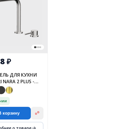
88
₽
ЕЛЬ ДЛЯ КУХНИ
I NARA 2 PLUS -
СТАЛЬ
ичии
В корзину
обнее о товаре