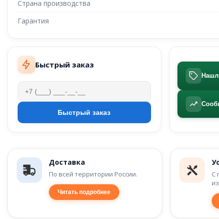
Страна производства
Гарантия
Быстрый заказ
Нашл
Сооб
Доставка
У
По всей территории России.
С 
из
Читать подробнее