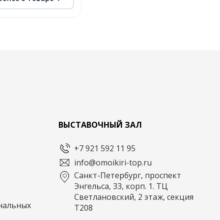
ВЫСТАВОЧНЫЙ ЗАЛ
+7 921 592 11 95
info@omoikiri-top.ru
Санкт-Петербург, проспект
Энгельса, 33, корп. 1. ТЦ
Светлановский, 2 этаж, секция
нальных
Т208