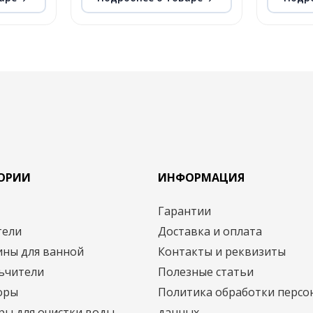
ГОРИИ
ИНФОРМАЦИЯ
и
Гарантии
тели
Доставка и оплата
ины для ванной
Контакты и реквизиты
ьчители
Полезные статьи
оры
Политика обработки персо
ры для очистки воды
данных