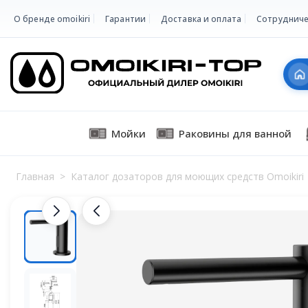
О бренде omoikiri
Гарантии
Доставка и оплата
Сотрудниче
Мойки
Раковины для ванной
Главная
>
Каталог дозаторов для моющих средств Omoikiri