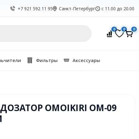
Санкт-Петербург
с 11.00 до 20.00
+7 921 592 11 95
0
0
0
льчители
Фильтры
Аксессуары
ДОЗАТОР OMOIKIRI OM-09
M