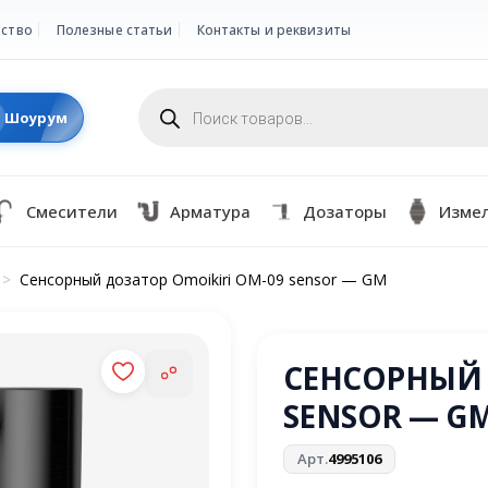
ство
Полезные статьи
Контакты и реквизиты
Поиск
товаров
Шоурум
Смесители
Арматура
Дозаторы
Изме
>
Сенсорный дозатор Omoikiri OM-09 sensor — GM
СЕНСОРНЫЙ 
SENSOR — G
Арт.
4995106