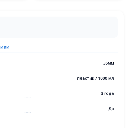
ТИКИ
35мм
пластик / 1000 мл
3 года
Да