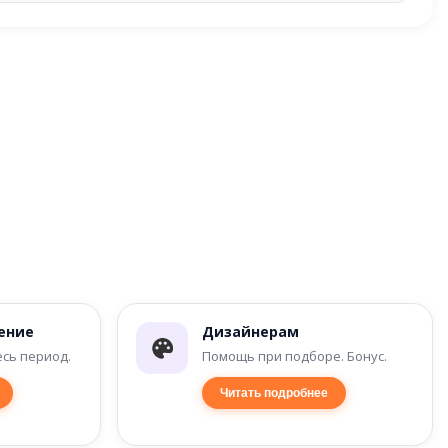
ение
Дизайнерам
есь период.
Помощь при подборе. Бонус.
Читать подробнее