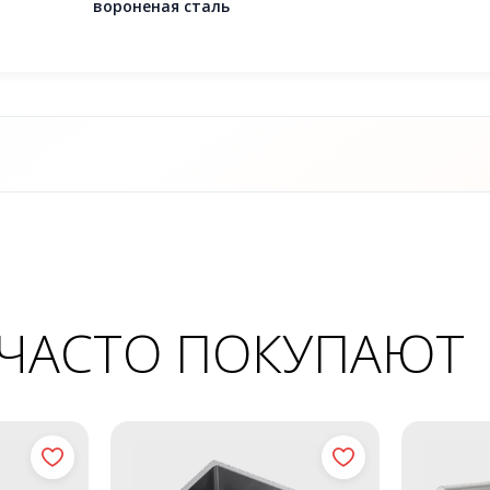
вороненая сталь
 ЧАСТО ПОКУПАЮТ