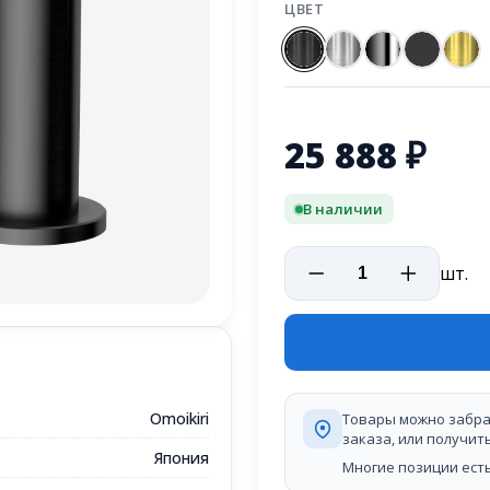
ЦВЕТ
25 888
₽
В наличии
шт.
Omoikiri
Товары можно забра
заказа, или получит
Япония
Многие позиции есть