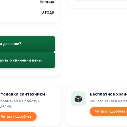
Япония
3 года
и дешевле?
щить о снижении цены
становка сантехники
Бесплатное хран
гарантией на работу и
Вашего заказа на в
делие.
Читать подробнее
Читать подробнее