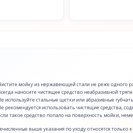
Чистите мойку из нержавеющей стали не реже одного ра
Всегда наносите чистящее средство неабразивной тряпк
Не используйте стальные щетки или абразивные губчаты
Не рекомендуется использовать чистящие средства, сод
Если такое средство попало на поверхность мойки, нем
ечисленные выше указания по уходу относятся только 