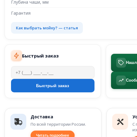
Глубина чаши, мм
Гарантия
Как выбрать мойку? — статья
Быстрый заказ
Нашл
Сооб
Доставка
У
По всей территории России.
С 
из
Читать подробнее