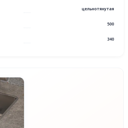
цельнотянутая
500
340