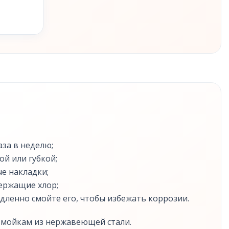
за в неделю;
ой или губкой;
е накладки;
ержащие хлор;
едленно смойте его, чтобы избежать коррозии.
к мойкам из нержавеющей стали.