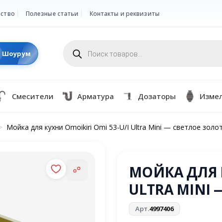
ство
Полезные статьи
Контакты и реквизиты
Поиск
товаров
Шоурум
Смесители
Арматура
Дозаторы
Изме
>
Мойка для кухни Omoikiri Omi 53-U/I Ultra Mini — светлое золо
МОЙКА ДЛЯ К
ULTRA MINI 
Арт.
4997406