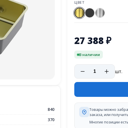
ЦВЕТ
27 388
₽
В наличии
шт.
840
Товары можно забра
заказа, или получит
370
Многие позиции есть