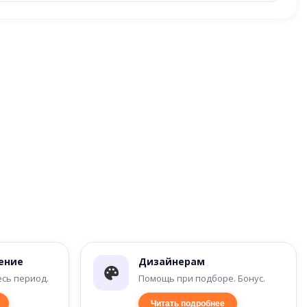
ение
Дизайнерам
есь период.
Помощь при подборе. Бонус.
Читать подробнее