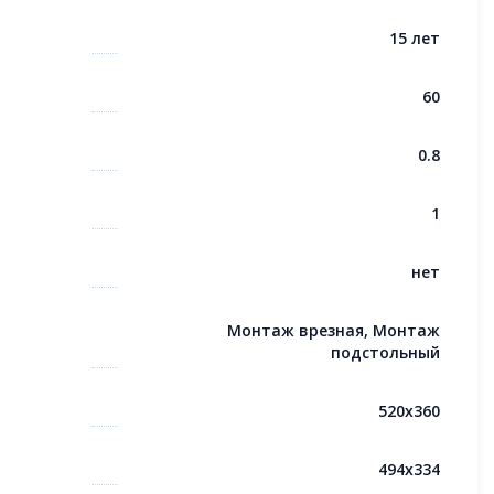
15 лет
60
0.8
1
нет
Монтаж врезная, Монтаж
подстольный
520x360
494x334