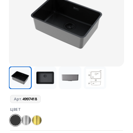
Арт.
4997418
ЦВЕТ