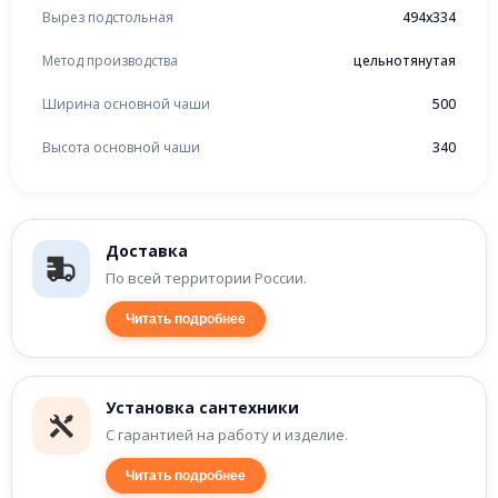
Вырез подстольная
494x334
Метод производства
цельнотянутая
Ширина основной чаши
500
Высота основной чаши
340
Доставка
По всей территории России.
Читать подробнее
Установка сантехники
С гарантией на работу и изделие.
Читать подробнее