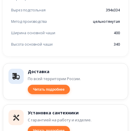
Вырез подстольная
394x334
Метод производства
цельнотянутая
Ширина основной чаши
400
Высота основной чаши
340
Доставка
По всей территории России.
Читать подробнее
Установка сантехники
С гарантией на работу и изделие.
Читать подробнее