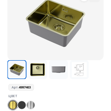
Арт.
4997403
ЦВЕТ