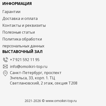
ИНФОРМАЦИЯ
Гарантии
Доставка и оплата
Контакты и реквизиты
Полезные статьи
Политика обработки
персональных данных
ВЫСТАВОЧНЫЙ ЗАЛ
+7 921 592 11 95
info@omoikiri-top.ru
Санкт-Петербург, проспект
Энгельса, 33, корп. 1. ТЦ
Светлановский, 2 этаж, секция Т208
2021-2026 © www.omoikiri-top.ru