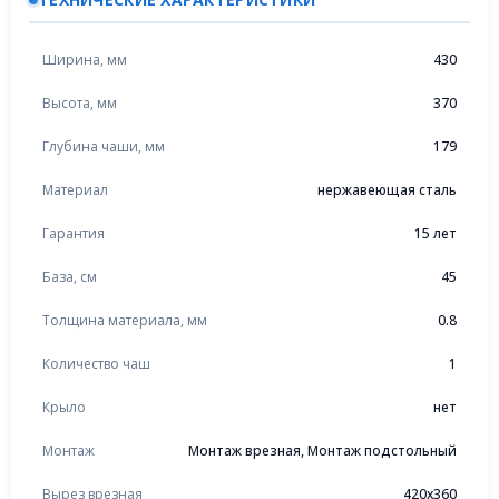
Ширина, мм
430
Высота, мм
370
Глубина чаши, мм
179
Материал
нержавеющая сталь
Гарантия
15 лет
База, см
45
Толщина материала, мм
0.8
Количество чаш
1
Крыло
нет
Монтаж
Монтаж врезная, Монтаж подстольный
Вырез врезная
420x360