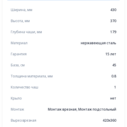
Ширина, мм
430
Высота, мм
370
Глубина чаши, мм
179
Материал
нержавеющая сталь
Гарантия
15 лет
База, см
45
Толщина материала, мм
0.8
Количество чаш
1
Крыло
нет
Монтаж
Монтаж врезная, Монтаж подстольный
Вырез врезная
420x360