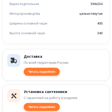
Вырез подстольная
394x334
Метод производства
цельнотянутая
Ширина основной чаши
400
Высота основной чаши
340
Доставка
По всей территории России.
Читать подробнее
Установка сантехники
С гарантией на работу и изделие.
Читать подробнее