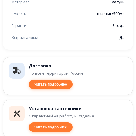
Материал
латунь
емкость
пластик/500мл
Гарантия
3 года
Встраиваемый
Да
Доставка
По всей территории России.
Читать подробнее
Установка сантехники
С гарантией на работу и изделие.
Читать подробнее