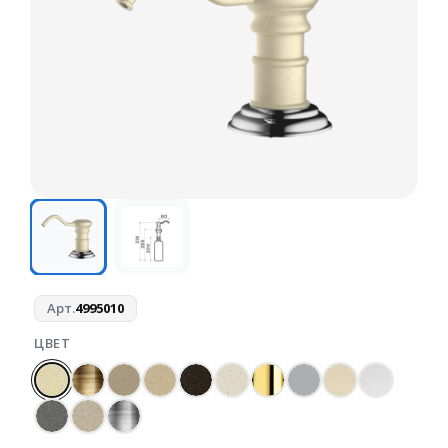
Арт.
4995010
ЦВЕТ