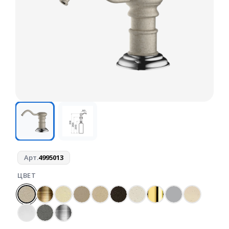
Арт.
4995013
ЦВЕТ