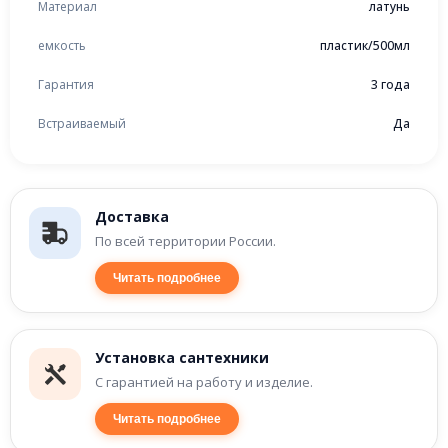
Материал
латунь
емкость
пластик/500мл
Гарантия
3 года
Встраиваемый
Да
Доставка
По всей территории России.
Читать подробнее
Установка сантехники
С гарантией на работу и изделие.
Читать подробнее