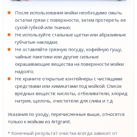
После использования мойки необходимо смыть
остатки грязи с поверхности, затем протереть ее
сухой губкой или тканью;
Не используйте стальные щетки или абразивные
губчатые накладки;
Не оставляйте грязную посуду, кофейную гущу,
чайные пакетики или другие сильные
окрашивающие вещества на поверхности мойки
надолго;
Не храните открытые контейнеры с чистящими
средствами или химикатами под мойкой. Список
вредных веществ: кислоты, отбеливатели, хлорид
натрия, щелочь, очистители для слива и т.д
Указания по уходу, перечисленные выше, относятся
только к мойкам из Artgranit.
* Конечный результат очистки всегда зависит от