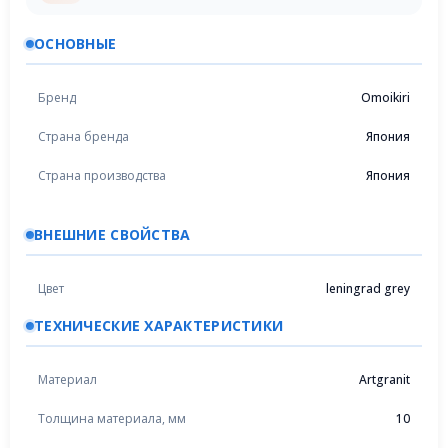
ОСНОВНЫЕ
Бренд
Omoikiri
Страна бренда
Япония
Страна производства
Япония
ВНЕШНИЕ СВОЙСТВА
Цвет
leningrad grey
ТЕХНИЧЕСКИЕ ХАРАКТЕРИСТИКИ
Материал
Artgranit
Толщина материала, мм
10