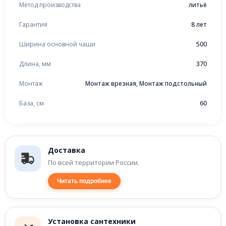
Метод производства
литьё
Гарантия
8 лет
Ширина основной чаши
500
Длина, мм
370
Монтаж
Монтаж врезная, Монтаж подстольный
База, см
60
Доставка
По всей территории России.
Читать подробнее
Установка сантехники