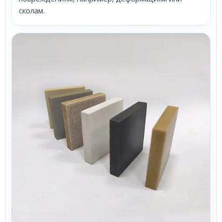
сколам.