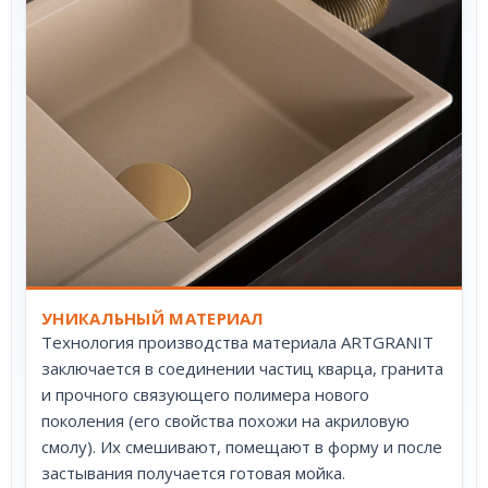
УНИКАЛЬНЫЙ МАТЕРИАЛ
Технология производства материала ARTGRANIT
заключается в соединении частиц кварца, гранита
и прочного связующего полимера нового
поколения (его свойства похожи на акриловую
смолу). Их смешивают, помещают в форму и после
застывания получается готовая мойка.