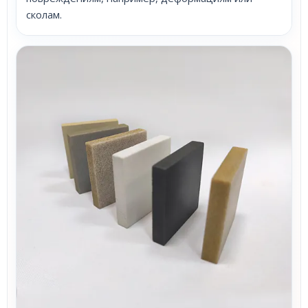
сколам.