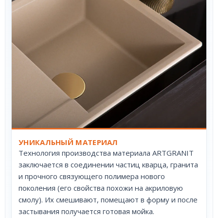
УНИКАЛЬНЫЙ МАТЕРИАЛ
Технология производства материала ARTGRANIT
заключается в соединении частиц кварца, гранита
и прочного связующего полимера нового
поколения (его свойства похожи на акриловую
смолу). Их смешивают, помещают в форму и после
застывания получается готовая мойка.