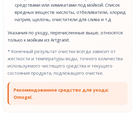
средствами или химикатами под мойкой. Список
вредных веществ: кислоты, отбеливатели, хлорид
натрия, щелочь, очистители для слива и т.д
Указания по уходу, перечисленные выше, относятся
только к мойкам из Artgranit.
* Конечный результат очистки всегда зависит от
жесткости и температуры воды, точного количества
используемого чистящего средства и текущего
состояния продукта, подлежащего очистке.
Рекомендованное средство для ухода:
Omogel.