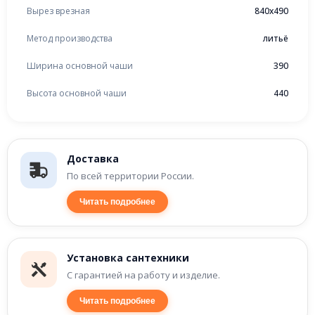
Вырез врезная
840x490
Метод производства
литьё
Ширина основной чаши
390
Высота основной чаши
440
Доставка
По всей территории России.
Читать подробнее
Установка сантехники
С гарантией на работу и изделие.
Читать подробнее