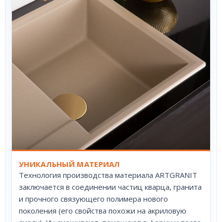
УНИКАЛЬНЫЙ МАТЕРИАЛ
Технология производства материала ARTGRANIT
заключается в соединении частиц кварца, гранита
и прочного связующего полимера нового
поколения (его свойства похожи на акриловую