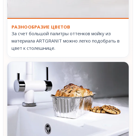
РАЗНООБРАЗИЕ ЦВЕТОВ
За счет большой палитры оттенков мойку из
материала ARTGRANIT можно легко подобрать в
цвет к столешнице.