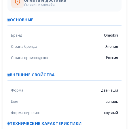
Оплата и доставка
Условия и способы
ОСНОВНЫЕ
Бренд
Omoikiri
Страна бренда
Япония
Страна производства
Россия
ВНЕШНИЕ СВОЙСТВА
Форма
две чаши
Цвет
ваниль
Форма перелива
круглый
ТЕХНИЧЕСКИЕ ХАРАКТЕРИСТИКИ