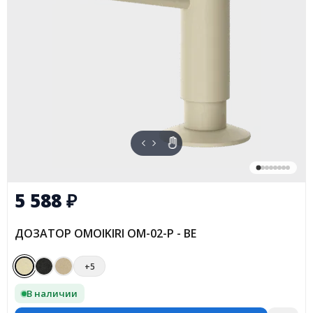
5 588
₽
ДОЗАТОР OMOIKIRI OM-02-P - BE
+5
В наличии