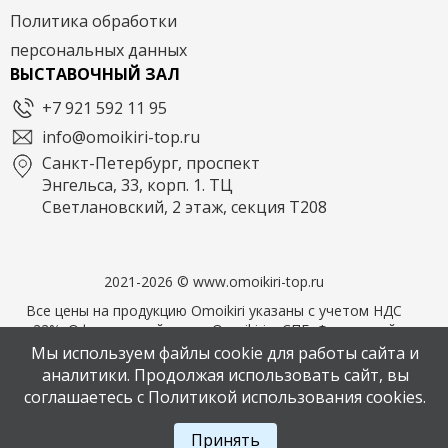
Политика обработки
персональных данных
ВЫСТАВОЧНЫЙ ЗАЛ
+7 921 592 11 95
info@omoikiri-top.ru
Санкт-Петербург, проспект
Энгельса, 33, корп. 1. ТЦ
Светлановский, 2 этаж, секция Т208
2021-2026 © www.omoikiri-top.ru
Все цены на продукцию Omoikiri указаны с учетом НДС
22%. Официальный дилер Omoikiri в СПБ. Фирменный
магазин OMOIKIRI
Мы используем файлы cookie для работы сайта и
аналитики. Продолжая использовать сайт, вы
соглашаетесь с Политикой использования cookies.
Написать в мессенджер MAX
Принять