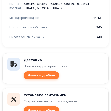
Вырез
630x490, 630x491, 630x492, 630x493, 630x494,
врезная
630x495, 630x496, 630x497
Метод производства
литьё
Ширина основной чаши
360
Высота основной чаши
440
Доставка
По всей территории России.
Читать подробнее
Установка сантехники
С гарантией на работу и изделие.
Читать подробнее