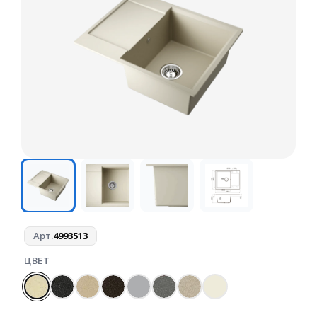
Арт.
4993513
ЦВЕТ