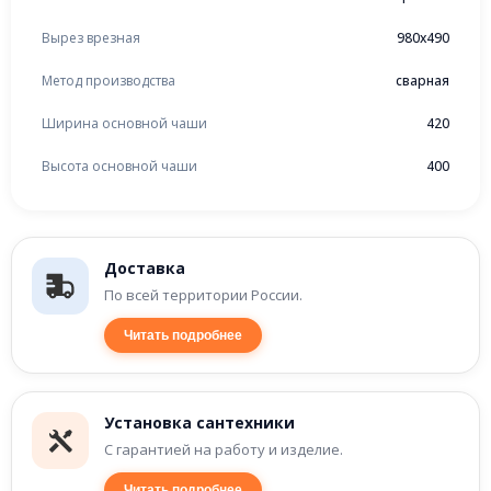
Вырез врезная
980x490
Метод производства
сварная
Ширина основной чаши
420
Высота основной чаши
400
Доставка
По всей территории России.
Читать подробнее
Установка сантехники
С гарантией на работу и изделие.
Читать подробнее