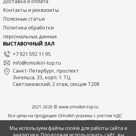
Доставка и оплата
Контакты и реквизиты
Полезные статьи
Политика обработки
персональных данных
ВЫСТАВОЧНЫЙ ЗАЛ
+7 921 592 11 95
info@omoikiri-top.ru
Санкт-Петербург, проспект
Энгельса, 33, корп. 1. ТЦ
Светлановский, 2 этаж, секция Т208
2021-2026 © www.omoikiri-top.ru
Все цены на продукцию Omoikiri указаны с учетом НДС
22%. Официальный дилер Omoikiri в СПБ. Фирменный
магазин OMOIKIRI
Мы используем файлы cookie для работы сайта и
аналитики. Продолжая использовать сайт, вы