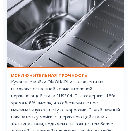
ИСКЛЮЧИТЕЛЬНАЯ ПРОЧНОСТЬ
Кухонные мойки OMOIKIRI изготовлены из
высококачественной хромоникелевой
нержавеющей стали SUS304. Она содержит 18%
хрома и 8% никеля, что обеспечивает ее
максимальную защиту от коррозии. Самый важный
показатель у мойки из нержавеющей стали –
толщина стали, ведь чем она толще, тем более
твердой, надежной и долговечной будет мойка.