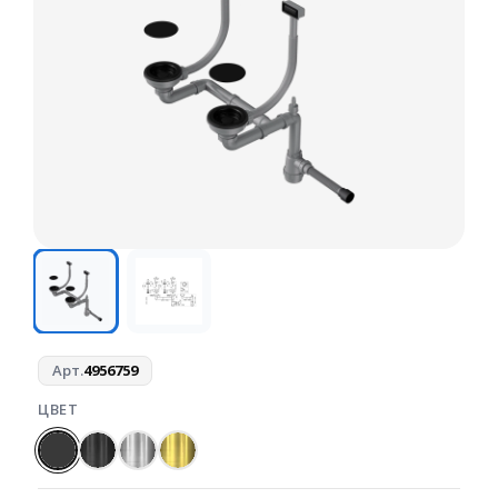
Арт.
4956759
ЦВЕТ