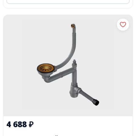
4 688
₽