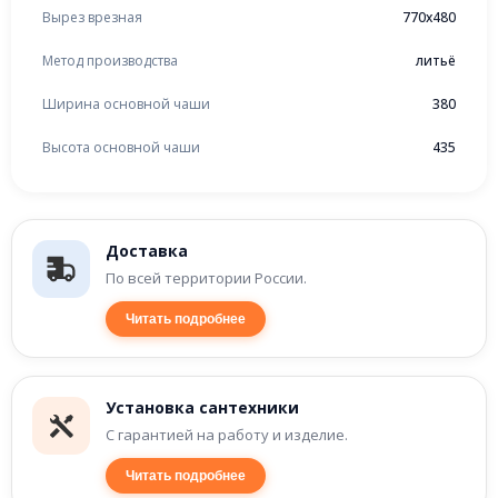
Вырез врезная
770x480
Метод производства
литьё
Ширина основной чаши
380
Высота основной чаши
435
Доставка
По всей территории России.
Читать подробнее
Установка сантехники
С гарантией на работу и изделие.
Читать подробнее