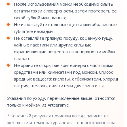
После использования мойки необходимо смыть
остатки грязи с поверхности, затем протереть ее
сухой губкой или тканью;
Не используйте стальные щетки или абразивные
губчатые накладки;
Не оставляйте грязную посуду, кофейную гущу,
чайные пакетики или другие сильные
окрашивающие вещества на поверхности мойки
надолго;
Не храните открытые контейнеры с чистящими
средствами или химикатами под мойкой. Список
вредных веществ: кислоты, отбеливатели, хлорид
натрия, щелочь, очистители для слива и т.д
Указания по уходу, перечисленные выше, относятся
только к мойкам из Artceramic.
* Конечный результат очистки всегда зависит от
жесткости и температуры воды, точного количества