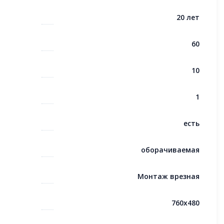
20 лет
60
10
1
есть
оборачиваемая
Монтаж врезная
760x480