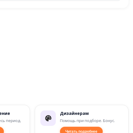
ение
Дизайнерам
есь период.
Помощь при подборе. Бонус.
Читать подробнее