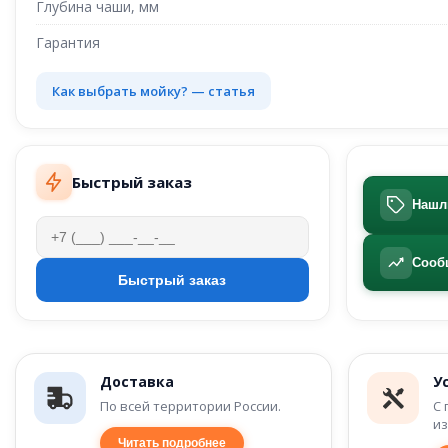
Глубина чаши, мм
Гарантия
Как выбрать мойку? — статья
Быстрый заказ
Нашл
Сооб
Доставка
У
По всей территории России.
С 
из
Читать подробнее