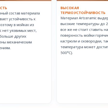
ВЫСОКАЯ
СТЬ
ТЕРМОУСТОЙЧИВОСТЬ
ный состав материала
Материал Artceramic выде
вает устойчивость к
высокие температуры до 2
поэтому в мойках из
все же не стоит ставить на
ic нет уязвимых мест,
поверхность мойки горячи
больше других
кастрюли и сковородки, так
ены механическим
температура может дости
ениям.
500°С).