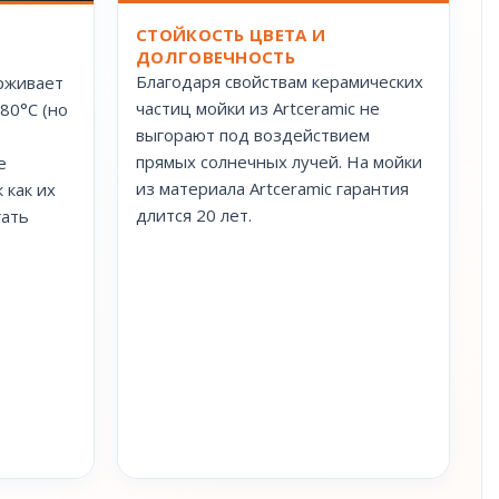
СТОЙКОСТЬ ЦВЕТА И
ДОЛГОВЕЧНОСТЬ
Благодаря свойствам керамических
рживает
частиц мойки из Artceramic не
80°С (но
выгорают под воздействием
прямых солнечных лучей. На мойки
е
из материала Artceramic гарантия
 как их
длится 20 лет.
гать