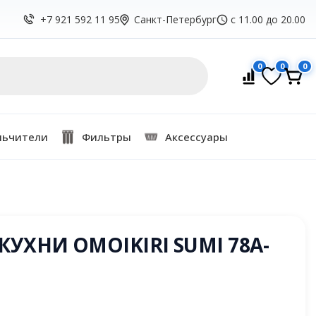
Санкт-Петербург
с 11.00 до 20.00
+7 921 592 11 95
0
0
0
льчители
Фильтры
Аксессуары
УХНИ OMOIKIRI SUMI 78A-