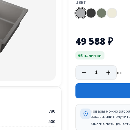
ЦВЕТ
49 588
₽
В наличии
шт.
780
Товары можно забра
заказа, или получит
500
Многие позиции есть