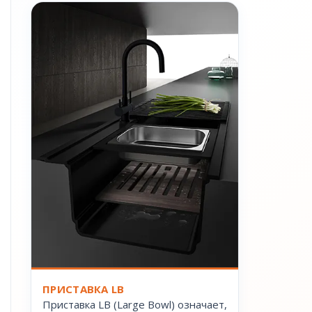
ПРИСТАВКА LB
Приставка LB (Large Bowl) означает,