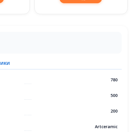
ТИКИ
780
500
200
Artceramic