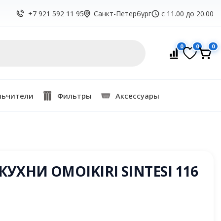
Санкт-Петербург
с 11.00 до 20.00
+7 921 592 11 95
0
0
0
льчители
Фильтры
Аксессуары
УХНИ OMOIKIRI SINTESI 116