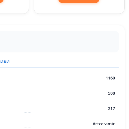
ТИКИ
1160
500
217
Artceramic