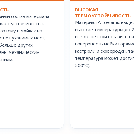
ВЫСОКАЯ
СТЬ
ТЕРМОУСТОЙЧИВОСТЬ
ный состав материала
Материал Artceramic выде
вает устойчивость к
высокие температуры до 2
поэтому в мойках из
все же не стоит ставить на
ic нет уязвимых мест,
поверхность мойки горячи
больше других
кастрюли и сковородки, так
ены механическим
температура может дости
ениям.
500°С).