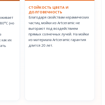
СТОЙКОСТЬ ЦВЕТА И
ДОЛГОВЕЧНОСТЬ
Благодаря свойствам керамических
рживает
частиц мойки из Artceramic не
80°С (но
выгорают под воздействием
прямых солнечных лучей. На мойки
е
из материала Artceramic гарантия
 как их
длится 20 лет.
гать