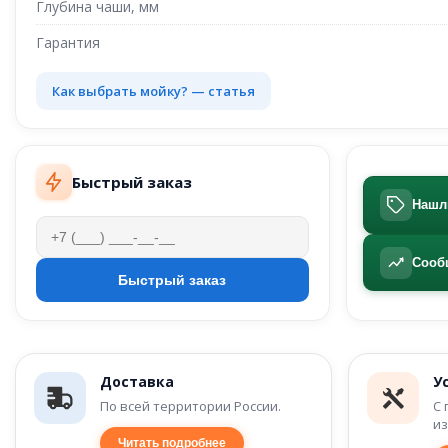
Глубина чаши, мм
Гарантия
Как выбрать мойку? — статья
Быстрый заказ
Нашл
Сооб
Доставка
У
По всей территории России.
С 
из
Читать подробнее