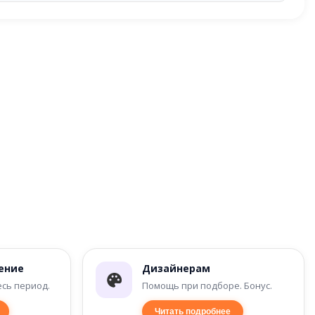
ение
Дизайнерам
есь период.
Помощь при подборе. Бонус.
Читать подробнее