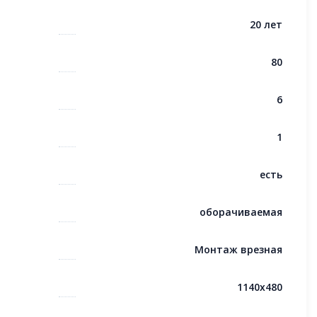
20 лет
80
6
1
есть
оборачиваемая
Монтаж врезная
1140x480