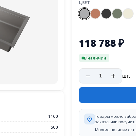
ЦВЕТ
118 788
₽
В наличии
шт.
1160
Товары можно забра
заказа, или получит
500
Многие позиции есть