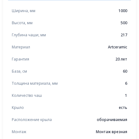
Ширина, мм
1000
Высота, мм
500
Глубина чаши, мм
217
Материал
Artceramic
Гарантия
20 лет
База, см
60
Толщина материала, мм
6
Количество чаш
1
Крыло
есть
Расположение крыла
оборачиваемая
Монтаж
Монтаж врезная