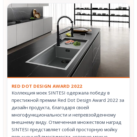
RED DOT DESIGN AWARD 2022
Коллекция моек SINTESI одержала победу в
престижной премии Red Dot Design Award 2022 за
дизайн продукта, благодаря своей
многофункциональности и непревзойденному
внешнему виду. Отмеченная множеством наград
SINTESI представляет собой просторную мойку
повышенной вместимости, которую можно