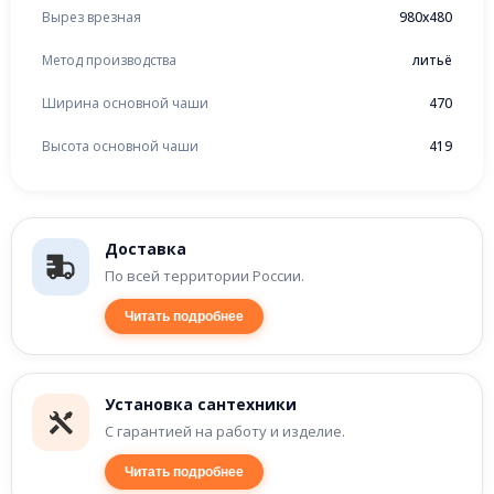
Вырез врезная
980x480
Метод производства
литьё
Ширина основной чаши
470
Высота основной чаши
419
Доставка
По всей территории России.
Читать подробнее
Установка сантехники
С гарантией на работу и изделие.
Читать подробнее