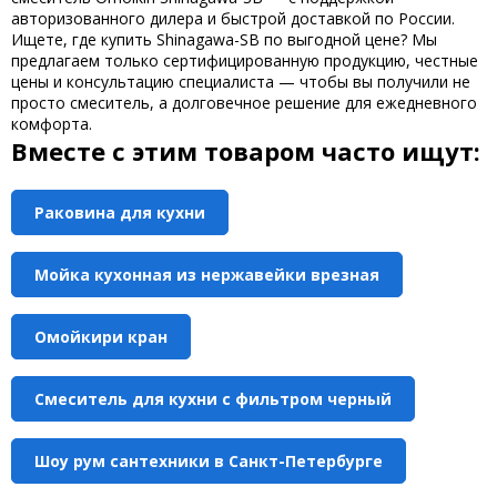
авторизованного дилера и быстрой доставкой по России.
Ищете, где
купить Shinagawa-SB
по выгодной цене? Мы
предлагаем только сертифицированную продукцию, честные
цены и консультацию специалиста — чтобы вы получили не
просто смеситель, а долговечное решение для ежедневного
комфорта.
Вместе с этим товаром часто ищут:
Раковина для кухни
Мойка кухонная из нержавейки врезная
Омойкири кран
Смеситель для кухни с фильтром черный
Шоу рум сантехники в Санкт-Петербурге