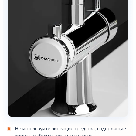
Не используйте чистящие средства, содержащие
аммиак, отбеливатель или кислоту;