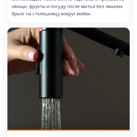
овощи, фрукты и посуду после мытья без лишних
брызг на столешницу вокруг мойки.