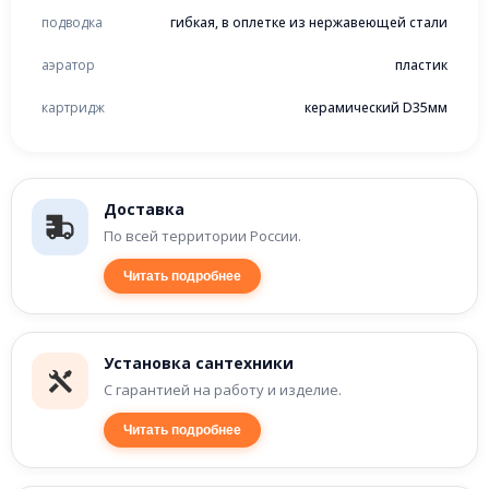
подводка
гибкая, в оплетке из нержавеющей стали
аэратор
пластик
картридж
керамический D35мм
Доставка
По всей территории России.
Читать подробнее
Установка сантехники
С гарантией на работу и изделие.
Читать подробнее