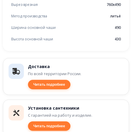
Вырез врезная
760x490
Метод производства
литьё
Ширина основной чаши
490
Высота основной чаши
430
Доставка
По всей территории России.
Читать подробнее
Установка сантехники
С гарантией на работу и изделие.
Читать подробнее