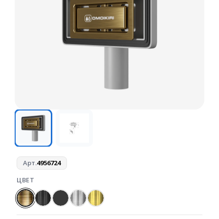
Арт.
4956724
ЦВЕТ