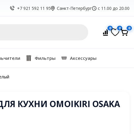
Санкт-Петербург
с 11.00 до 20.00
+7 921 592 11 95
0
0
0
льчители
Фильтры
Аксессуары
белый
ДЛЯ КУХНИ OMOIKIRI OSAKA