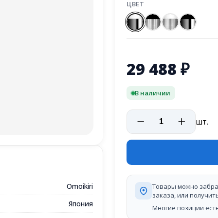
ЦВЕТ
29 488
₽
В наличии
шт.
Omoikiri
Товары можно забра
заказа, или получит
Япония
Многие позиции есть