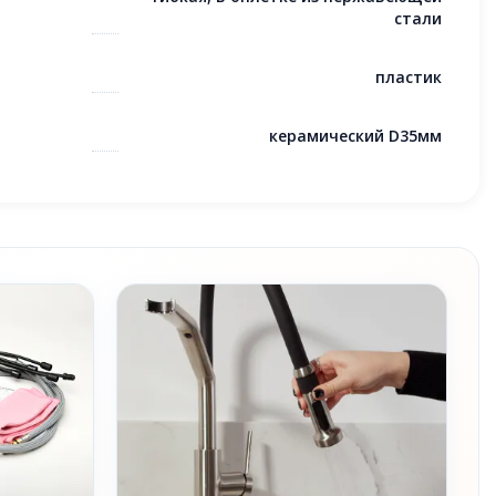
стали
пластик
керамический D35мм