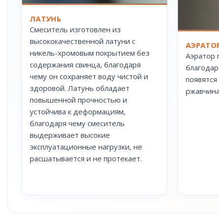
ЛАТУНЬ
Смеситель изготовлен из
высококачественной латуни с
АЭРАТО
никель-хромовым покрытием без
Аэратор 
содержания свинца, благодаря
благодар
чему он сохраняет воду чистой и
появятся
здоровой. Латунь обладает
ржавчина
повышенной прочностью и
устойчива к деформациям,
благодаря чему смеситель
выдерживает высокие
эксплуатационные нагрузки, не
расшатывается и не протекает.