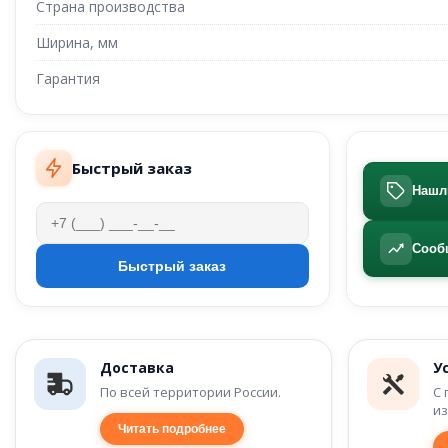
Страна производства
Ширина, мм
Гарантия
Быстрый заказ
Нашл
Сооб
Доставка
У
По всей территории России.
С 
из
Читать подробнее