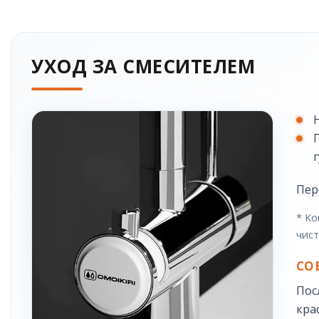
УХОД ЗА СМЕСИТЕЛЕМ
Пер
* Ко
чист
СО
Пос
кра