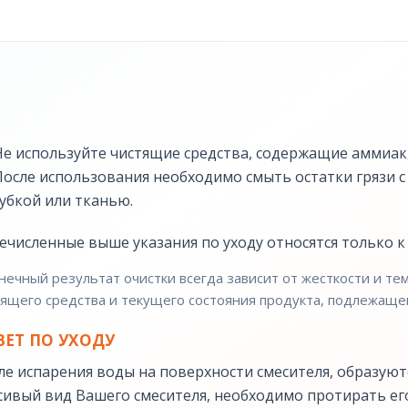
Не используйте чистящие средства, содержащие аммиак,
После использования необходимо смыть остатки грязи с
губкой или тканью.
ечисленные выше указания по уходу относятся только к
нечный результат очистки всегда зависит от жесткости и т
ящего средства и текущего состояния продукта, подлежащег
ВЕТ ПО УХОДУ
ле испарения воды на поверхности смесителя, образуют
сивый вид Вашего смесителя, необходимо протирать его