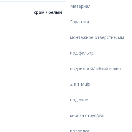
Материал
хром / белый
Гарантия
монтажное отверстие, мм
под фильтр
выдвижной/гибкий излив
2 в 1 Multi
под окно
кнопка струя/душ
подводка