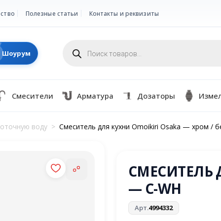
ство
Полезные статьи
Контакты и реквизиты
Поиск
товаров
Шоурум
Смесители
Арматура
Дозаторы
Изме
роточную воду
>
Смеситель для кухни Omoikiri Osaka — хром / 
СМЕСИТЕЛЬ 
— C-WH
Арт.
4994332