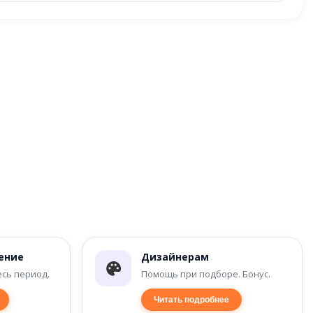
ение
Дизайнерам
есь период.
Помощь при подборе. Бонус.
Читать подробнее