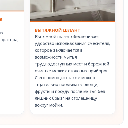
Я
р
ВЫТЯЖНОЙ ШЛАНГ
ых
Вытяжной шланг обеспечивает
аэратора,
удобство использования смесителя,
которое заключается в
возможности мытья
труднодоступных мест и бережной
очистке мелких столовых приборов.
С его помощью также можно
тщательно промывать овощи,
фрукты и посуду после мытья без
лишних брызг на столешницу
вокруг мойки.