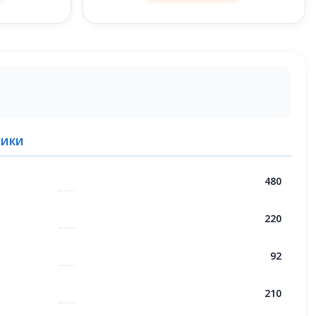
ТИКИ
480
220
92
210