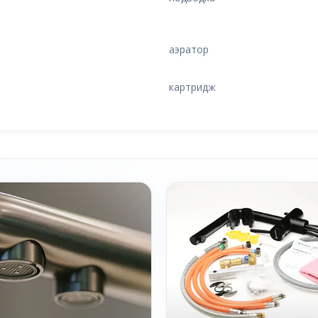
аэратор
картридж