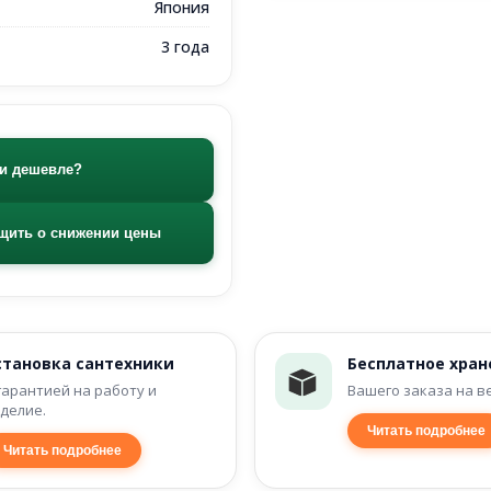
Япония
3 года
и дешевле?
щить о снижении цены
становка сантехники
Бесплатное хран
гарантией на работу и
Вашего заказа на в
делие.
Читать подробнее
Читать подробнее