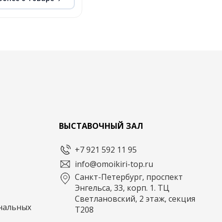
ВЫСТАВОЧНЫЙ ЗАЛ
+7 921 592 11 95
info@omoikiri-top.ru
Санкт-Петербург, проспект
Энгельса, 33, корп. 1. ТЦ
Светлановский, 2 этаж, секция
нальных
Т208