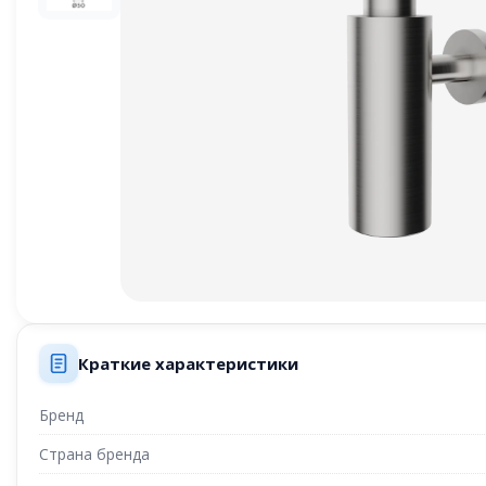
Краткие характеристики
Бренд
Страна бренда