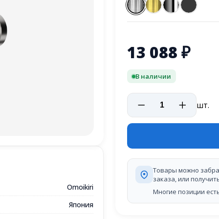
13 088
₽
В наличии
шт.
Товары можно забра
заказа, или получит
Omoikiri
Многие позиции есть
Япония