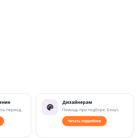
ение
Дизайнерам
есь период.
Помощь при подборе. Бонус.
Читать подробнее