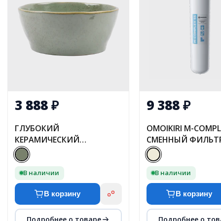
3 888
₽
9 388
₽
ГЛУБОКИЙ
OMOIKIRI M-COMPL
КЕРАМИЧЕСКИЙ
СМЕННЫЙ ФИЛЬТ
САЛАТНИК BW-01
В наличии
В наличии
В корзину
В корзину
Подробнее о товаре
Подробнее о тов