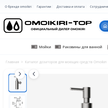
О бренде omoikiri
Гарантии
Доставка и оплата
Сотрудниче
Мойки
Раковины для ванной
Главная
>
Каталог дозаторов для моющих средств Omoikiri