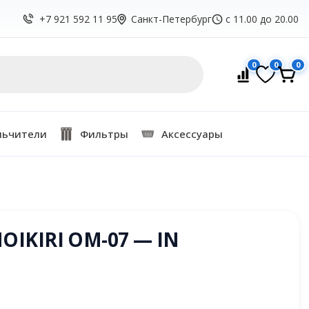
Санкт-Петербург
с 11.00 до 20.00
+7 921 592 11 95
0
0
0
льчители
Фильтры
Аксессуары
IKIRI OM-07 — IN