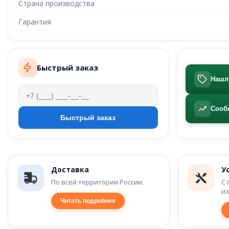
Страна производства
Гарантия
Быстрый заказ
Нашл
Сооб
Доставка
У
По всей территории России.
С 
из
Читать подробнее