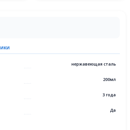
ТИКИ
нержавеющая сталь
200мл
3 года
Да