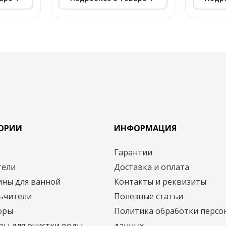
ГОРИИ
ИНФОРМАЦИЯ
и
Гарантии
тели
Доставка и оплата
ины для ванной
Контакты и реквизиты
ьчители
Полезные статьи
оры
Политика обработки персо
ры для очистки воды
данных