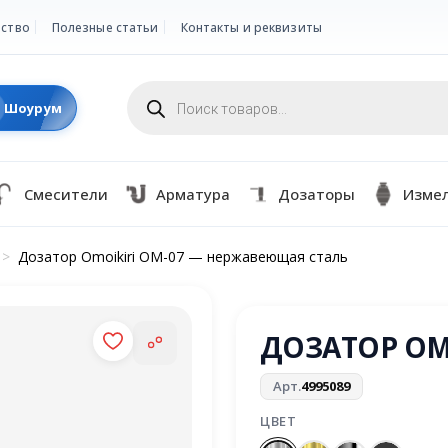
ство
Полезные статьи
Контакты и реквизиты
Поиск
товаров
Шоурум
Смесители
Арматура
Дозаторы
Изме
>
Дозатор Omoikiri OM-07 — нержавеющая сталь
ДОЗАТОР OMO
Арт.
4995089
ЦВЕТ