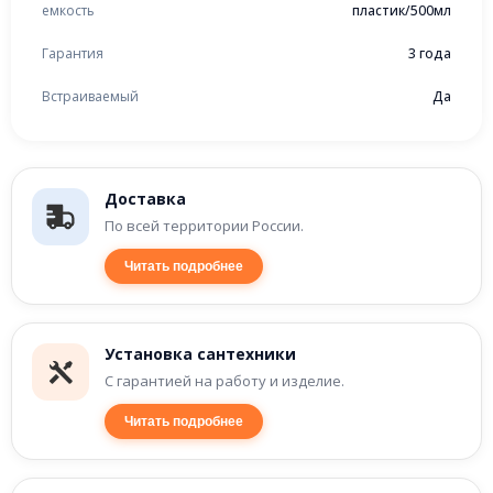
емкость
пластик/500мл
Гарантия
3 года
Встраиваемый
Да
Доставка
По всей территории России.
Читать подробнее
Установка сантехники
С гарантией на работу и изделие.
Читать подробнее