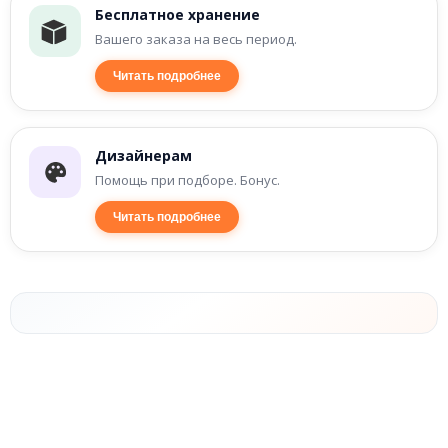
Бесплатное хранение
Вашего заказа на весь период.
Читать подробнее
Дизайнерам
Помощь при подборе. Бонус.
Читать подробнее