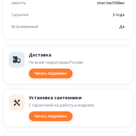
емкость
пластик/500мл
Гарантия
3 года
Встраиваемый
Да
Доставка
По всей территории России.
Читать подробнее
Установка сантехники
С гарантией на работу и изделие.
Читать подробнее