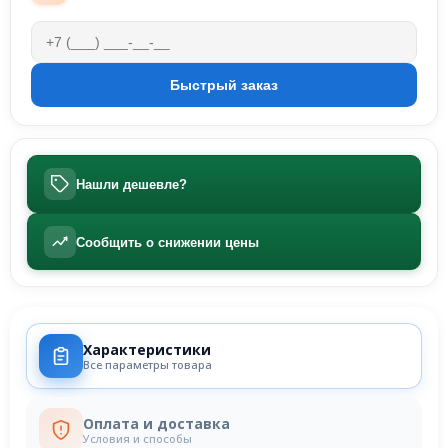
Нашли дешевле?
Сообщить о снижении цены
Характеристики
Все параметры товара
Оплата и доставка
Условия и способы