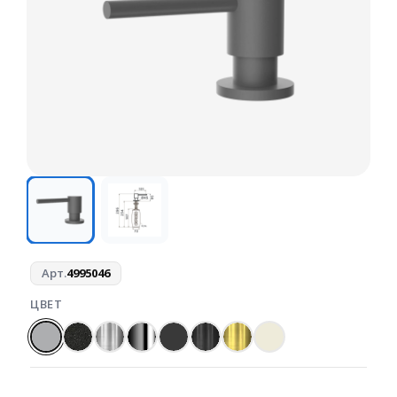
Арт.
4995046
ЦВЕТ