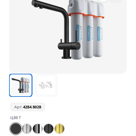
Арт.
4284.8028
ЦВЕТ