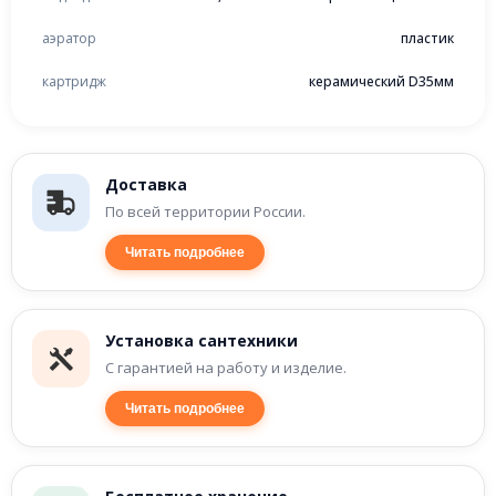
аэратор
пластик
картридж
керамический D35мм
Доставка
По всей территории России.
Читать подробнее
Установка сантехники
С гарантией на работу и изделие.
Читать подробнее