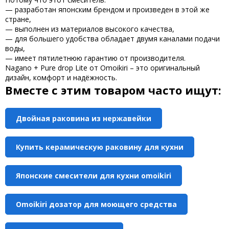
— разработан японским брендом и произведен в этой же
стране,
— выполнен из материалов высокого качества,
— для большего удобства обладает двумя каналами подачи
воды,
— имеет пятилетнюю гарантию от производителя.
Nagano + Pure drop Lite от Omoikiri – это оригинальный
дизайн, комфорт и надёжность.
Вместе с этим товаром часто ищут:
Двойная раковина из нержавейки
Купить керамическую раковину для кухни
Японские смесители для кухни omoikiri
Omoikiri дозатор для моющего средства