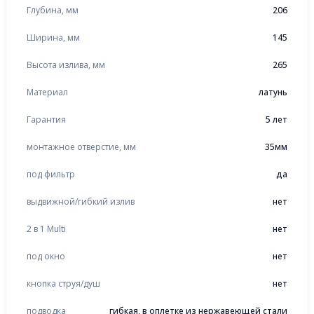
Глубина, мм
206
Ширина, мм
145
Высота излива, мм
265
Материал
латунь
Гарантия
5 лет
монтажное отверстие, мм
35мм
под фильтр
да
выдвижной/гибкий излив
нет
2 в 1 Multi
нет
под окно
нет
кнопка струя/душ
нет
подводка
гибкая, в оплетке из нержавеющей стали