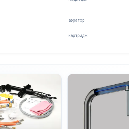
аэратор
картридж