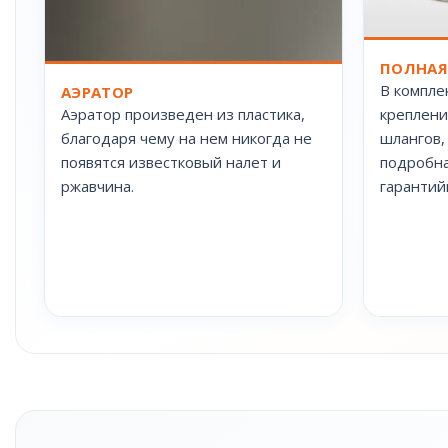
ПОЛНАЯ
В компле
АЭРАТОР
Аэратор произведен из пластика,
креплени
благодаря чему на нем никогда не
шлангов,
появятся известковый налет и
подробна
ржавчина.
гарантий