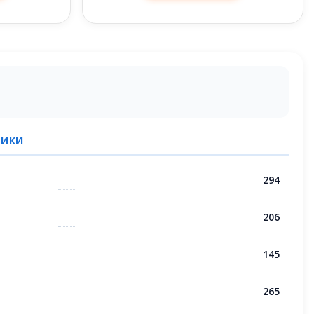
ТИКИ
294
206
145
265