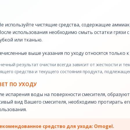
Не используйте чистящие средства, содержащие аммиак,
После использования необходимо смыть остатки грязи с
губкой или тканью.
ечисленные выше указания по уходу относятся только к
нечный результат очистки всегда зависит от жесткости и т
ящего средства и текущего состояния продукта, подлежащег
ВЕТ ПО УХОДУ
ле испарения воды на поверхности смесителя, образуют
сивый вид Вашего смесителя, необходимо протирать его
ользования.
екомендованное средство для ухода: Omogel.