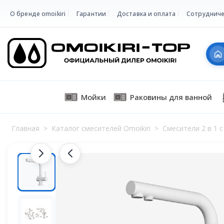
О бренде omoikiri
Гарантии
Доставка и оплата
Сотрудниче
Мойки
Раковины для ванной
Главная
>
Каталог смесителей Omoikiri
>
Смесители 2 в 1 