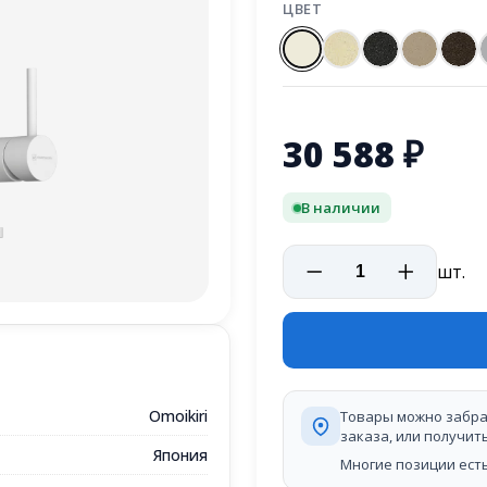
ЦВЕТ
30 588
₽
В наличии
шт.
Omoikiri
Товары можно забра
заказа, или получит
Япония
Многие позиции есть