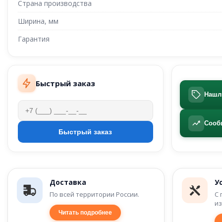
Страна производства
Ширина, мм
Гарантия
Быстрый заказ
Нашл
Сооб
Доставка
У
По всей территории России.
С 
из
Читать подробнее