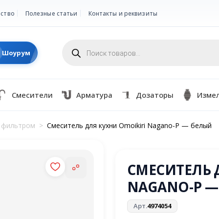
ство
Полезные статьи
Контакты и реквизиты
Поиск
товаров
Шоурум
Смесители
Арматура
Дозаторы
Изме
с фильтром
>
Смеситель для кухни Omoikiri Nagano-P — белый
СМЕСИТЕЛЬ 
NAGANO-P —
Арт.
4974054