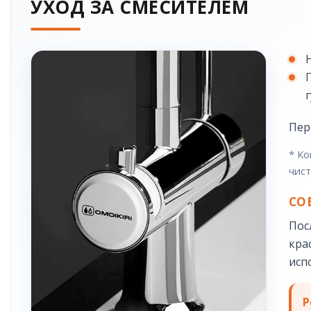
УХОД ЗА СМЕСИТЕЛЕМ
Пер
* Ко
чист
СО
Пос
кра
исп
Р