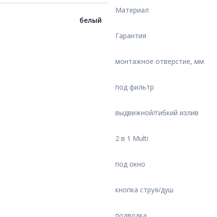
Материал
белый
Гарантия
монтажное отверстие, мм
под фильтр
выдвижной/гибкий излив
2 в 1 Multi
под окно
кнопка струя/душ
подводка