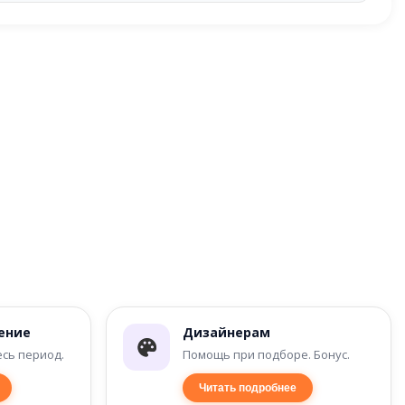
ение
Дизайнерам
есь период.
Помощь при подборе. Бонус.
Читать подробнее