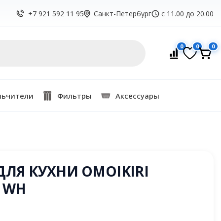
Санкт-Петербург
с 11.00 до 20.00
+7 921 592 11 95
0
0
0
льчители
Фильтры
Аксессуары
ДЛЯ КУХНИ OMOIKIRI
 WH