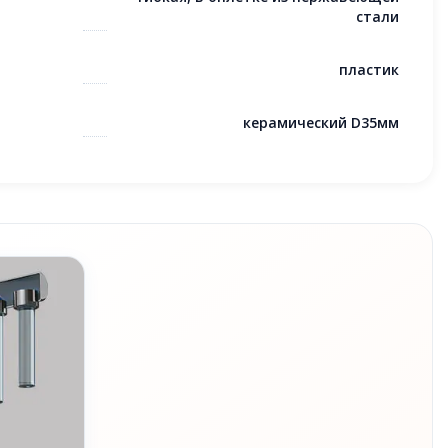
стали
пластик
керамический D35мм