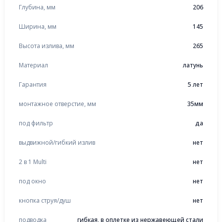
Глубина, мм
206
Ширина, мм
145
Высота излива, мм
265
Материал
латунь
Гарантия
5 лет
монтажное отверстие, мм
35мм
под фильтр
да
выдвижной/гибкий излив
нет
2 в 1 Multi
нет
под окно
нет
кнопка струя/душ
нет
подводка
гибкая, в оплетке из нержавеющей стали