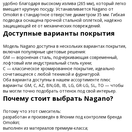
удобно благодаря высокому излива (265 мм), который легко
вмещает крупную посуду. Устанавливается
Nagano от
Omoikiri
в стандартное отверстие диаметром 35 мм. Гибкая
подводка оснащена прочной стальной оплёткой, надёжно
защищающей её от механических повреждений.
Доступные варианты покрытия
Модель
Nagano
доступна в нескольких вариантах покрытия,
включая популярные цветовые решения:
GM — воронёная сталь, подчёркивающая современный,
лофтовый или индустриальный стиль кухни;
C — классическое хромированное покрытие, идеально
сочетающееся с любой техникой и фурнитурой.
Оба варианта доступны в нашем ассортименте плюс
варианты:
GM
, C, AZ, BN,GB, IB, LG, GR-LG, SL, TO
— чтобы
вы могли точно подобрать оттенок под свой интерьер.
Почему стоит выбрать Nagano?
Потому что этот смеситель:
разработан и произведён в Японии под контролем бренда
Omoikiri;
выполнен из материалов премиум-класса;