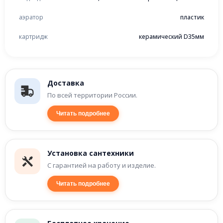
аэратор
пластик
картридж
керамический D35мм
Доставка
По всей территории России.
Читать подробнее
Установка сантехники
С гарантией на работу и изделие.
Читать подробнее