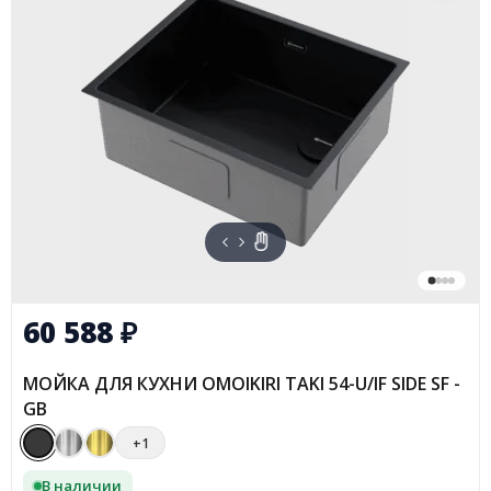
60 588
₽
МОЙКА ДЛЯ КУХНИ OMOIKIRI TAKI 54-U/IF SIDE SF -
GB
+1
В наличии