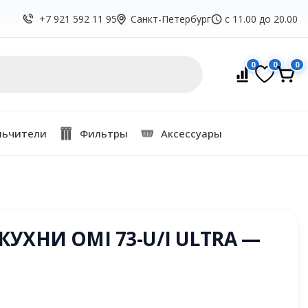
Санкт-Петербург
с 11.00 до 20.00
+7 921 592 11 95
0
0
0
льчители
Фильтры
Аксессуары
УХНИ OMI 73-U/I ULTRA —