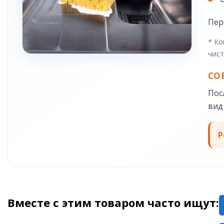
Пер
* Ко
чист
СО
Пос
вид
Р
Вместе с этим товаром часто ищут: