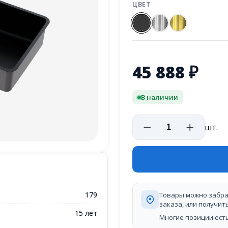
ЦВЕТ
45 888
₽
В наличии
шт.
179
Товары можно забра
заказа, или получит
15 лет
Многие позиции есть