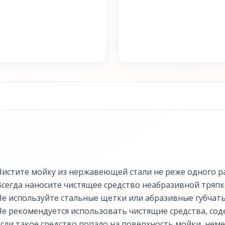
Чистите мойку из нержавеющей стали не реже одного ра
Всегда наносите чистящее средство неабразивной тряпк
Не используйте стальные щетки или абразивные губчаты
Не рекомендуется использовать чистящие средства, сод
Если такое средство попало на поверхность мойки, нем