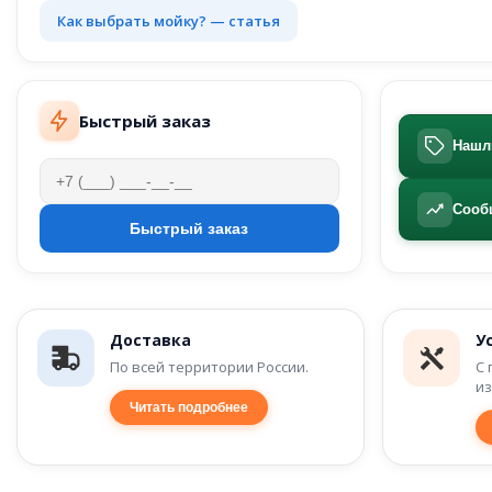
Как выбрать мойку? — статья
Быстрый заказ
Нашл
Сооб
Доставка
У
По всей территории России.
С 
из
Читать подробнее