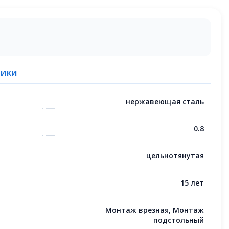
ТИКИ
нержавеющая сталь
0.8
цельнотянутая
15 лет
Монтаж врезная, Монтаж
подстольный