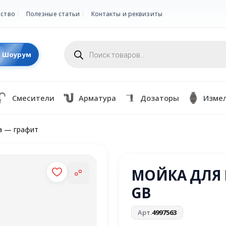
ство
Полезные статьи
Контакты и реквизиты
Поиск
товаров
Шоурум
Смесители
Арматура
Дозаторы
Изме
ra — графит
МОЙКА ДЛЯ К
GB
Арт.
4997563