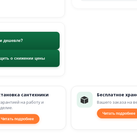
и дешевле?
щить о снижении цены
становка сантехники
Бесплатное хран
гарантией на работу и
Вашего заказа на в
делие.
Читать подробнее
Читать подробнее