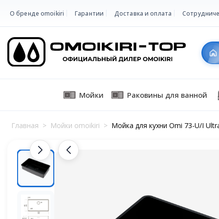
О бренде omoikiri
Гарантии
Доставка и оплата
Сотрудниче
Мойки
Раковины для ванной
Главная
>
Мойки omoikiri
>
Мойка для кухни Omi 73-U/I Ult