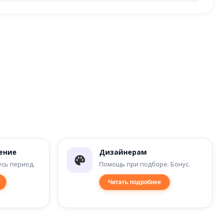
ение
Дизайнерам
есь период.
Помощь при подборе. Бонус.
Читать подробнее