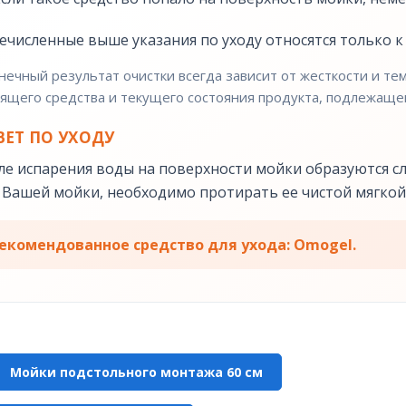
ечисленные выше указания по уходу относятся только 
нечный результат очистки всегда зависит от жесткости и т
ящего средства и текущего состояния продукта, подлежащег
ВЕТ ПО УХОДУ
ле испарения воды на поверхности мойки образуются сл
 Вашей мойки, необходимо протирать ее чистой мягкой
екомендованное средство для ухода: Omogel.
Мойки подстольного монтажа 60 см