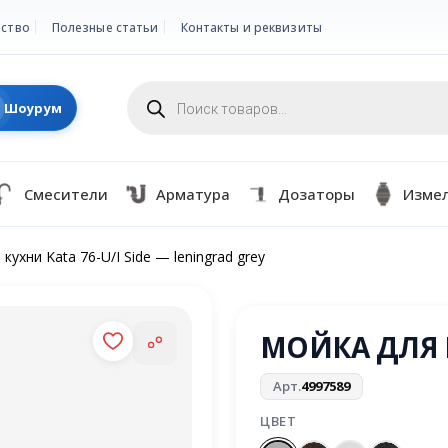
ство
Полезные статьи
Контакты и реквизиты
Поиск
товаров
Шоурум
Смесители
Арматура
Дозаторы
Изме
кухни Kata 76-U/I Side — leningrad grey
МОЙКА ДЛЯ К
Арт.
4997589
ЦВЕТ