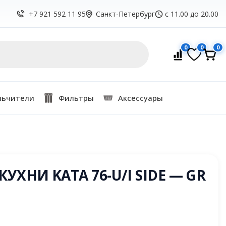
Санкт-Петербург
с 11.00 до 20.00
+7 921 592 11 95
0
0
0
льчители
Фильтры
Аксессуары
УХНИ KATA 76-U/I SIDE — GR