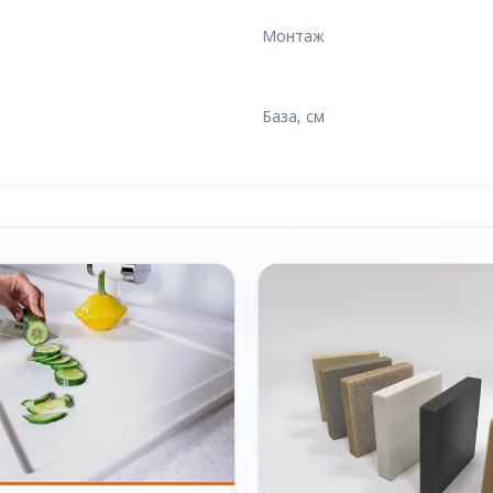
Монтаж
База, см