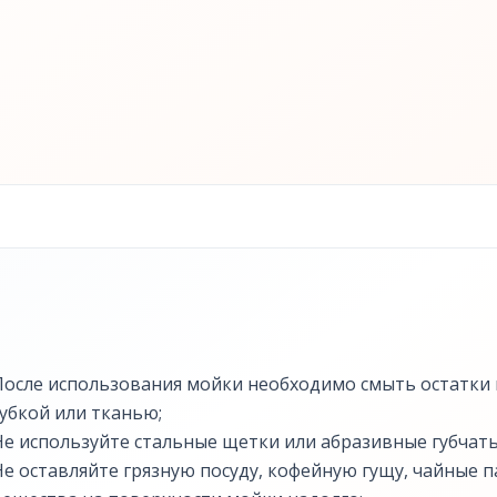
После использования мойки необходимо смыть остатки г
губкой или тканью;
Не используйте стальные щетки или абразивные губчаты
Не оставляйте грязную посуду, кофейную гущу, чайные