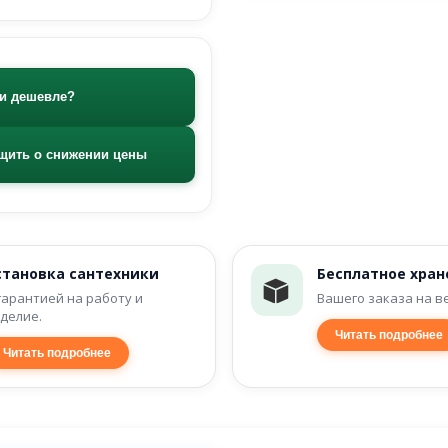
и дешевле?
щить о снижении цены
становка сантехники
Бесплатное хран
гарантией на работу и
Вашего заказа на в
делие.
Читать подробнее
Читать подробнее