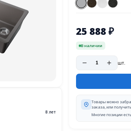
25 888
₽
В наличии
шт.
Товары можно забра
заказа, или получит
8 лет
Многие позиции есть