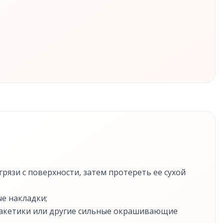
рязи с поверхности, затем протереть ее сухой
е накладки;
 пакетики или другие сильные окрашивающие