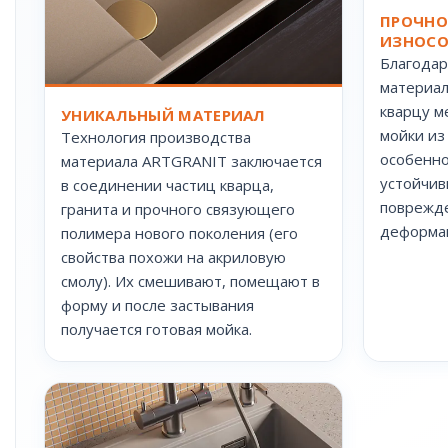
ПРОЧНО
ИЗНОСО
Благодар
материал
кварцу м
УНИКАЛЬНЫЙ МАТЕРИАЛ
мойки из
Технология производства
особенно
материала ARTGRANIT заключается
устойчив
в соединении частиц кварца,
поврежде
гранита и прочного связующего
деформац
полимера нового поколения (его
свойства похожи на акриловую
смолу). Их смешивают, помещают в
форму и после застывания
получается готовая мойка.