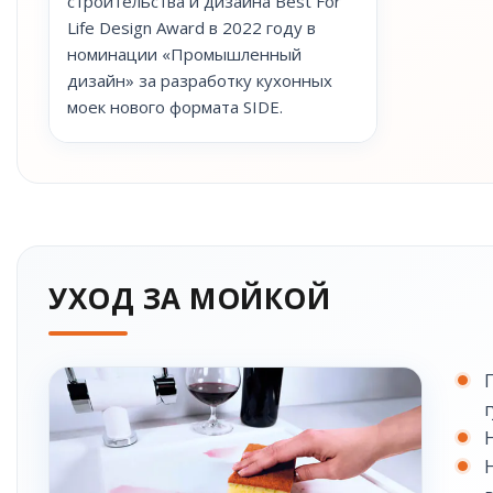
строительства и дизайна Best For
Life Design Award в 2022 году в
номинации «Промышленный
дизайн» за разработку кухонных
моек нового формата SIDE.
УХОД ЗА МОЙКОЙ