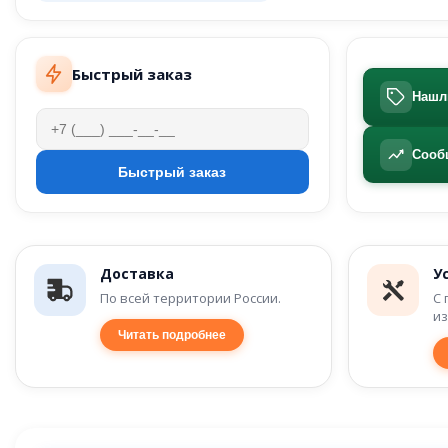
Быстрый заказ
Нашл
Сооб
Доставка
У
По всей территории России.
С 
из
Читать подробнее