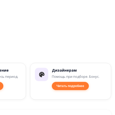
ение
Дизайнерам
есь период.
Помощь при подборе. Бонус.
Читать подробнее