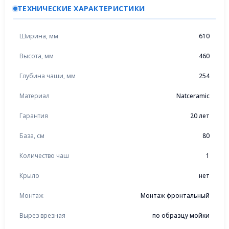
ТЕХНИЧЕСКИЕ ХАРАКТЕРИСТИКИ
Ширина, мм
610
Высота, мм
460
Глубина чаши, мм
254
Материал
Natceramic
Гарантия
20 лет
База, см
80
Количество чаш
1
Крыло
нет
Монтаж
Монтаж фронтальный
Вырез врезная
по образцу мойки