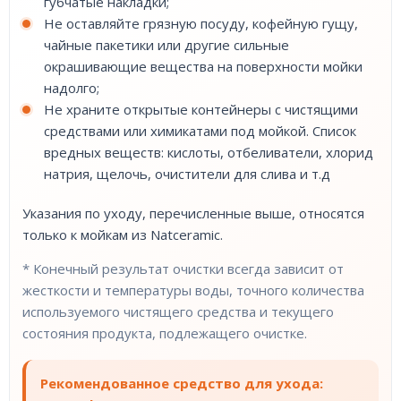
губчатые накладки;
Не оставляйте грязную посуду, кофейную гущу,
чайные пакетики или другие сильные
окрашивающие вещества на поверхности мойки
надолго;
Не храните открытые контейнеры с чистящими
средствами или химикатами под мойкой. Список
вредных веществ: кислоты, отбеливатели, хлорид
натрия, щелочь, очистители для слива и т.д
Указания по уходу, перечисленные выше, относятся
только к мойкам из Natceramic.
* Конечный результат очистки всегда зависит от
жесткости и температуры воды, точного количества
используемого чистящего средства и текущего
состояния продукта, подлежащего очистке.
Рекомендованное средство для ухода: