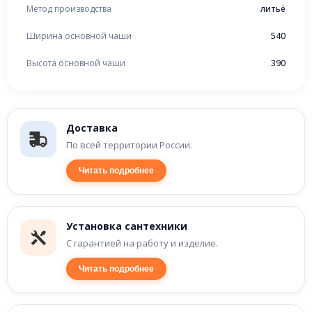
Метод производства
литьё
Ширина основной чаши
540
Высота основной чаши
390
Доставка
По всей территории России.
Читать подробнее
Установка сантехники
С гарантией на работу и изделие.
Читать подробнее