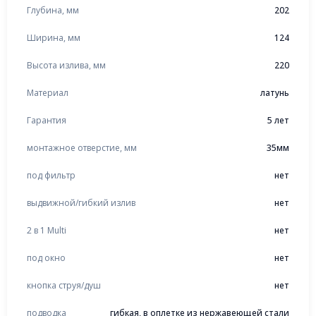
Глубина, мм
202
Ширина, мм
124
Высота излива, мм
220
Материал
латунь
Гарантия
5 лет
монтажное отверстие, мм
35мм
под фильтр
нет
выдвижной/гибкий излив
нет
2 в 1 Multi
нет
под окно
нет
кнопка струя/душ
нет
подводка
гибкая, в оплетке из нержавеющей стали