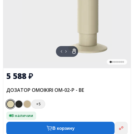
5 588
₽
ДОЗАТОР OMOIKIRI OM-02-P - BE
+5
В наличии
В корзину