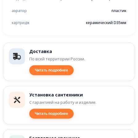
аэратор
пластик
картридж
керамический D35мм
Доставка
По всей территории России.
Читать подробнее
Установка сантехники
С гарантией на работу и изделие.
Читать подробнее