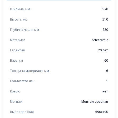
Ширина, мм
570
Высота, мм
510
Глубина чаши, мм
220
Материал
Artceramic
Гарантия
20 лет
База, см
60
Толщина материала, мм
6
Количество чаш
1
Крыло
нет
Монтаж
Монтаж врезная
Вырез врезная
550x490