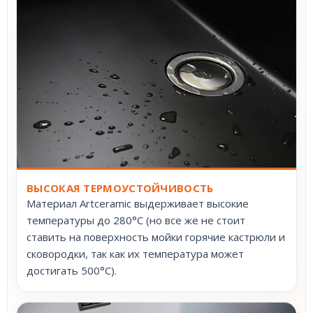
ВЫСОКАЯ ТЕРМОУСТОЙЧИВОСТЬ
Материал Artceramic выдерживает высокие
температуры до 280°С (но все же не стоит
ставить на поверхность мойки горячие кастрюли и
сковородки, так как их температура может
достигать 500°С).