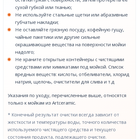
сухой губкой или тканью;
Не используйте стальные щетки или абразивные
губчатые накладки;
Не оставляйте грязную посуду, кофейную гущу,
чайные пакетики или другие сильные
окрашивающие вещества на поверхности мойки
надолго;
Не храните открытые контейнеры с чистящими
средствами или химикатами под мойкой. Список
вредных веществ: кислоты, отбеливатели, хлорид
натрия, щелочь, очистители для слива и т.д
Указания по уходу, перечисленные выше, относятся
только к мойкам из Artceramic.
* Конечный результат очистки всегда зависит от
жесткости и температуры воды, точного количества
используемого чистящего средства и текущего
состояния продукта, подлежащего очистке.